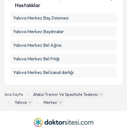
Takvim Talebini Gönder
Hastalıklar
Yalova Merkez Baş Dönmesi
Yalova Merkez Bayılmalar
Yalova Merkez Bel Ağrısı
Yalova Merkez Bel Fıtığı
Yalova Merkez Bel kanal darlığı
Ana Sayfa
Ataksi Tremor Ve Spastisite Tedavisi
Yalova
Merkez