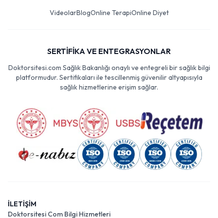
Videolar
Blog
Online Terapi
Online Diyet
SERTİFİKA VE ENTEGRASYONLAR
Doktorsitesi.com Sağlık Bakanlığı onaylı ve entegreli bir sağlık bilgi
platformudur. Sertifikaları ile tescillenmiş güvenilir altyapısıyla
sağlık hizmetlerine erişim sağlar.
İLETİŞİM
Doktorsitesi Com Bilgi Hizmetleri