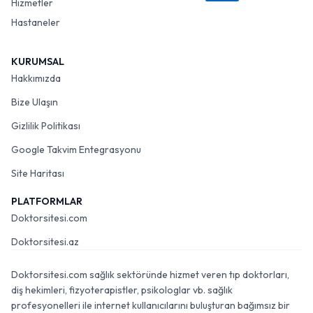
Hizmetler
Hastaneler
KURUMSAL
Hakkımızda
Bize Ulaşın
Gizlilik Politikası
Google Takvim Entegrasyonu
Site Haritası
PLATFORMLAR
Doktorsitesi.com
Doktorsitesi.az
Doktorsitesi.com sağlık sektöründe hizmet veren tıp doktorları,
diş hekimleri, fizyoterapistler, psikologlar vb. sağlık
profesyonelleri ile internet kullanıcılarını buluşturan bağımsız bir