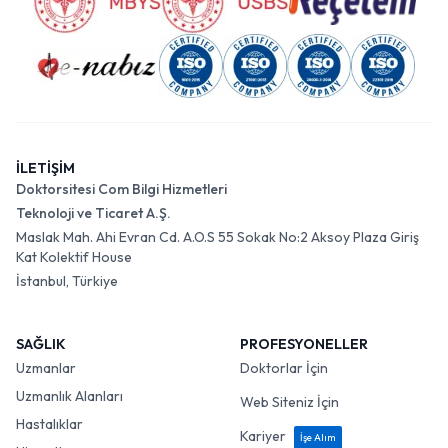
İLETİŞİM
Doktorsitesi Com Bilgi Hizmetleri
Teknoloji ve Ticaret A.Ş.
Maslak Mah. Ahi Evran Cd. A.O.S 55 Sokak No:2 Aksoy Plaza Giriş
Kat Kolektif House
İstanbul, Türkiye
SAĞLIK
PROFESYONELLER
Uzmanlar
Doktorlar İçin
Uzmanlık Alanları
Web Siteniz İçin
Hastalıklar
Kariyer
İşe Alım