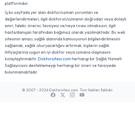
platformdur.
İş bu sayfada yer alan doktor/uzman yorumları ve
değerlendirmeleri, ilgili doktorun/uzmanın doğrudan veya dolaylı
emri, talebi, önerisi, tavsiyesi ve/veya ricası olmaksızın, ilgili
hasta/danışan tarafından bağımsız olarak yazılmaktadır. Bu web
sitesinin amacı, sağlık alanında kamuoyunun bilgilendirilmesini
sağlamak, sağlık okuryazarlığını artırmak, kişilerin sağlık
ihtiyaçlarına uygun en iyi doktor veya uzmana ulaşmasını
kolaylaştırmaktır.
Doktorsitesi.com
herhangi bir Sağlık Hizmeti
Sağlayıcısını desteklemeyip herhangi bir öneri ve tavsiyede
bulunmamaktadır.
© 2007 - 2026 Doktorsitesi.com. Tüm Hakları Saklıdır.