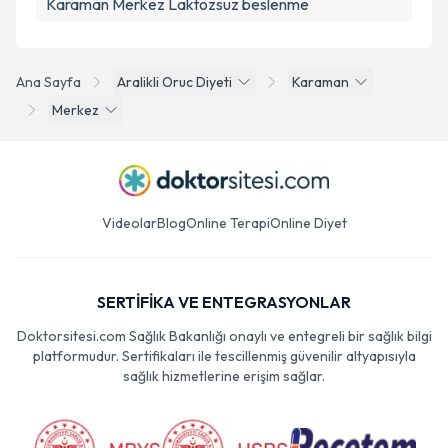
Karaman Merkez Laktozsuz beslenme
Ana Sayfa
Aralikli Oruc Diyeti
Karaman
Merkez
Videolar
Blog
Online Terapi
Online Diyet
SERTİFİKA VE ENTEGRASYONLAR
Doktorsitesi.com Sağlık Bakanlığı onaylı ve entegreli bir sağlık bilgi
platformudur. Sertifikaları ile tescillenmiş güvenilir altyapısıyla
sağlık hizmetlerine erişim sağlar.