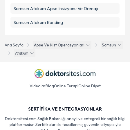
Samsun Atakum Apse Insizyonu Ve Drenajı
Samsun Atakum Bonding
Ana Sayfa
Apse Ve Kist Operasyonlari
Samsun
Atakum
Videolar
Blog
Online Terapi
Online Diyet
SERTİFİKA VE ENTEGRASYONLAR
Doktorsitesi.com Sağlık Bakanlığı onaylı ve entegreli bir sağlık bilgi
platformudur. Sertifikaları ile tescillenmiş güvenilir altyapısıyla