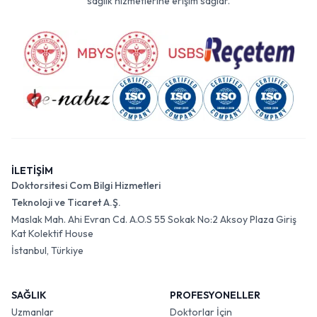
sağlık hizmetlerine erişim sağlar.
İLETİŞİM
Doktorsitesi Com Bilgi Hizmetleri
Teknoloji ve Ticaret A.Ş.
Maslak Mah. Ahi Evran Cd. A.O.S 55 Sokak No:2 Aksoy Plaza Giriş
Kat Kolektif House
İstanbul, Türkiye
SAĞLIK
PROFESYONELLER
Uzmanlar
Doktorlar İçin