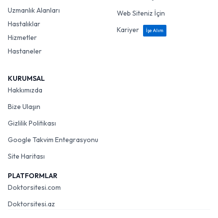
Uzmanlık Alanları
Web Siteniz İçin
Hastalıklar
Kariyer
İşe Alım
Hizmetler
Hastaneler
KURUMSAL
Hakkımızda
Bize Ulaşın
Gizlilik Politikası
Google Takvim Entegrasyonu
Site Haritası
PLATFORMLAR
Doktorsitesi.com
Doktorsitesi.az