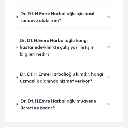
Dr. Dt. H.Emre Harbalioğlu için nasıl
randevu alabilirim?
Dr. Dt. H.Emre Harbalioğlu hangi
hastanede/klinikte çalışıyor, iletişim
bilgileri nedir?
Dr. Dt. H.Emre Harbalioğlu kimdir, hangi
uzmanlık alanında hizmet veriyor?
Dr. Dt. H.Emre Harbalioğlu muayene
ücreti ne kadar?