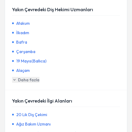
Yakın Çevredeki Diş Hekimi Uzmanları
Atakum
İlkadım
Bafra
Çarşamba
19 Mayıs(Ballıca)
Alaçam
Daha fazla
Yakın Çevredeki İlgi Alanları
20 Lik Diş Çekimi
Ağız Bakım Uzmanı