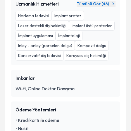
Uzmanlık Hizmetleri
Tümünü Gör (
46
)
Horlama tedavisi
Implant protez
Lazer destekli diş hekimliği
Implant üstü protezler
İmplant uygulaması
İmplantoloji
Inlay - onlay (porselen dolgu)
Kompozit dolgu
Konservatif diş tedavisi
Koruyucu diş hekimliği
İmkanlar
Wi-fi, Online Doktor Danışma
Ödeme Yöntemleri
•
Kredi kartı ile ödeme
•
Nakit