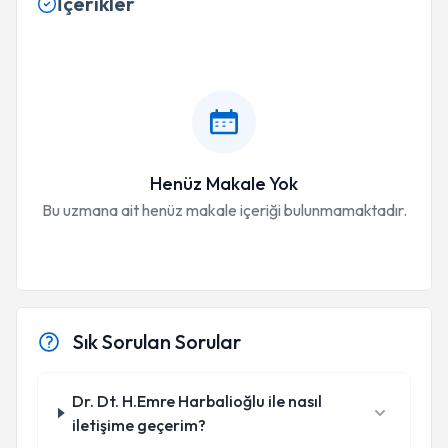
İçerikler
Henüz Makale Yok
Bu uzmana ait henüz makale içeriği bulunmamaktadır.
Sık Sorulan Sorular
Dr. Dt. H.Emre Harbalioğlu ile nasıl
iletişime geçerim?