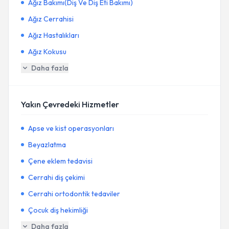
Ağız Bakımı(Diş Ve Diş Eti Bakımı)
Ağız Cerrahisi
Ağız Hastalıkları
Ağız Kokusu
Daha fazla
Yakın Çevredeki Hizmetler
Apse ve kist operasyonları
Beyazlatma
Çene eklem tedavisi
Cerrahi diş çekimi
Cerrahi ortodontik tedaviler
Çocuk diş hekimliği
Daha fazla