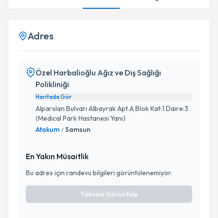
Adres
Özel Harbalioğlu Ağız ve Diş Sağlığı
Polikliniği
Haritada Gör
Alparslan Bulvarı Albayrak Apt.A Blok Kat:1 Daire:3
(Medical Park Hastanesi Yanı)
Atakum
Samsun
/
En Yakın Müsaitlik
Bu adres için randevu bilgileri görüntülenemiyor.
Takvimi Görüntüle