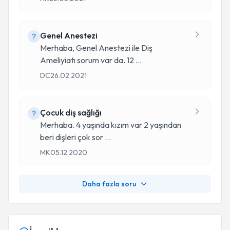
Genel Anestezi
Merhaba, Genel Anestezi ile Diş
Ameliyiatı sorum var da. 12
...
DC
26.02.2021
Çocuk diş sağlığı
Merhaba. 4 yaşında kızım var 2 yaşından
beri dişleri çok sor
...
MK
05.12.2020
Daha fazla soru