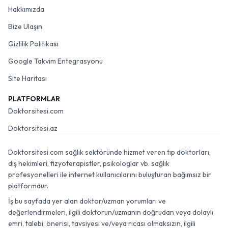
Hakkımızda
Bize Ulaşın
Gizlilik Politikası
Google Takvim Entegrasyonu
Site Haritası
PLATFORMLAR
Doktorsitesi.com
Doktorsitesi.az
Doktorsitesi.com sağlık sektöründe hizmet veren tıp doktorları,
diş hekimleri, fizyoterapistler, psikologlar vb. sağlık
profesyonelleri ile internet kullanıcılarını buluşturan bağımsız bir
platformdur.
İş bu sayfada yer alan doktor/uzman yorumları ve
değerlendirmeleri, ilgili doktorun/uzmanın doğrudan veya dolaylı
emri, talebi, önerisi, tavsiyesi ve/veya ricası olmaksızın, ilgili