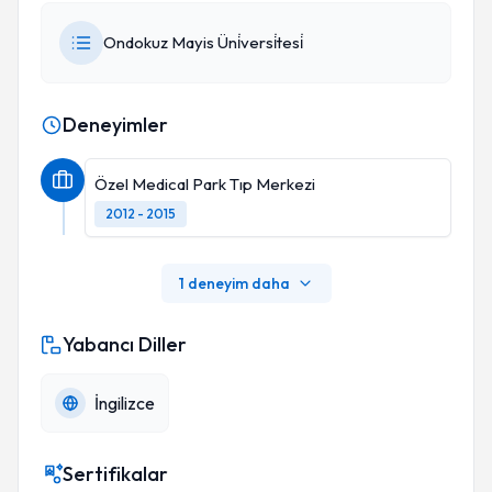
Ondokuz Mayis Üni̇versi̇tesi̇
Deneyimler
Özel Medical Park Tıp Merkezi
2012 - 2015
1 deneyim daha
Yabancı Diller
İngilizce
Sertifikalar