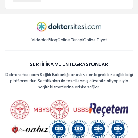
Videolar
Blog
Online Terapi
Online Diyet
SERTİFİKA VE ENTEGRASYONLAR
Doktorsitesi.com Sağlık Bakanlığı onaylı ve entegreli bir sağlık bilgi
platformudur. Sertifikaları ile tescillenmiş güvenilir altyapısıyla
sağlık hizmetlerine erişim sağlar.