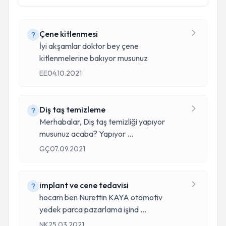
Çene kitlenmesi
İyi akşamlar doktor bey çene
kitlenmelerine bakıyor musunuz
EE
04.10.2021
Diş taş temizleme
Merhabalar, Diş taş temizliği yapıyor
musunuz acaba? Yapıyor
...
GÇ
07.09.2021
implant ve cene tedavisi
hocam ben Nurettin KAYA otomotiv
yedek parca pazarlama işind
...
NK
25.03.2021