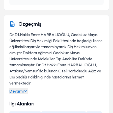
Özgeçmiş
Dr.Dt.Hakkı Emre HARBALIOĞLU, Ondokuz Mayıs
Üniversitesi Diş Hekimliği Fakültesi'nde başladığı lisans
eğitimini başarıyla tamamlayarak Diş Hekimi unvanı
almıştır.Doktora eğitimini Ondokuz Mayıs
Üniversitesi'nde Moleküler Tıp Anabilim Dalı'nda
tamamlamıştır. Dr.Dt.Hakkı Emre HARBALIOĞLU,
Atakum/Samsun'da bulunan Özel Harbalıoğlu Ağız ve
Diş Sağlığı Polikliniği'nde hastalarına hizmet
vermektedir.
Devamı
İlgi Alanları