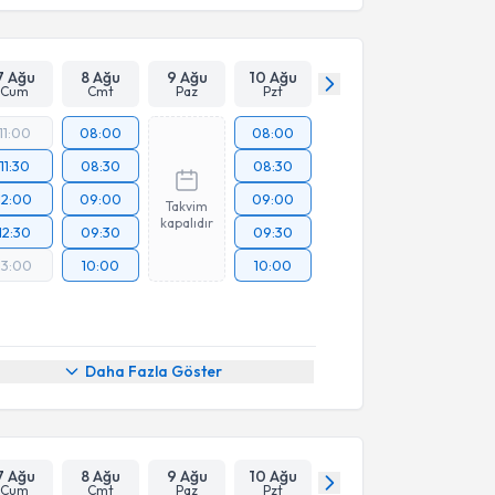
7 Ağu
8 Ağu
9 Ağu
10 Ağu
Cum
Cmt
Paz
Pzt
11:00
08:00
08:00
11:30
08:30
08:30
12:00
09:00
09:00
Takvim
kapalıdır
12:30
09:30
09:30
13:00
10:00
10:00
Daha Fazla Göster
7 Ağu
8 Ağu
9 Ağu
10 Ağu
Cum
Cmt
Paz
Pzt