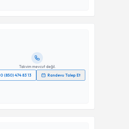
esini kabul ediyorum.
akvimi Talebi
Takvim Talebini Gönder
in Kaya
için randevu takvimi talebi oluşturun. Size bu
ndevu almanız için bir takvim hazırlandığında e-
lgilendireceğiz.
resiniz
Takvim mevcut değil.
0 (850) 474 83 13
Randevu Talep Et
 verilerimin işlenmesine ilişkin
Aydınlatma Metni
'ni
 ve kişisel verilerimin belirtilen kapsamda
esini kabul ediyorum.
akvimi Talebi
Takvim Talebini Gönder
Başkan
için randevu takvimi talebi oluşturun. Size bu