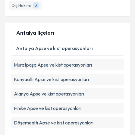
Diş Hekimi
3
Antalya İlçeleri
Antalya
Apse ve kist operasyonları
Muratpaşa
Apse ve kist operasyonları
Konyaaltı
Apse ve kist operasyonları
Alanya
Apse ve kist operasyonları
Finike
Apse ve kist operasyonları
Döşemealtı
Apse ve kist operasyonları