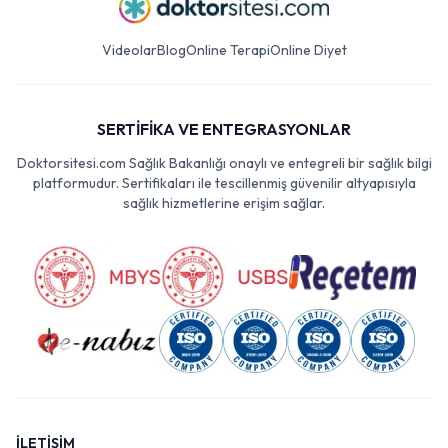
Videolar
Blog
Online Terapi
Online Diyet
SERTİFİKA VE ENTEGRASYONLAR
Doktorsitesi.com Sağlık Bakanlığı onaylı ve entegreli bir sağlık bilgi
platformudur. Sertifikaları ile tescillenmiş güvenilir altyapısıyla
sağlık hizmetlerine erişim sağlar.
İLETİŞİM