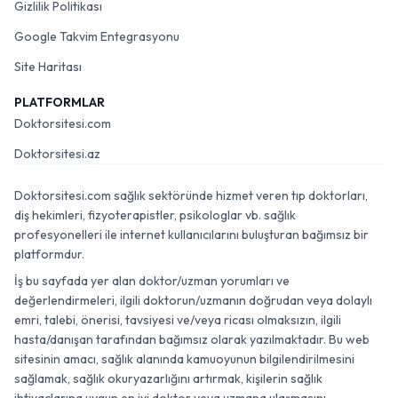
Gizlilik Politikası
Google Takvim Entegrasyonu
Site Haritası
PLATFORMLAR
Doktorsitesi.com
Doktorsitesi.az
Doktorsitesi.com sağlık sektöründe hizmet veren tıp doktorları,
diş hekimleri, fizyoterapistler, psikologlar vb. sağlık
profesyonelleri ile internet kullanıcılarını buluşturan bağımsız bir
platformdur.
İş bu sayfada yer alan doktor/uzman yorumları ve
değerlendirmeleri, ilgili doktorun/uzmanın doğrudan veya dolaylı
emri, talebi, önerisi, tavsiyesi ve/veya ricası olmaksızın, ilgili
hasta/danışan tarafından bağımsız olarak yazılmaktadır. Bu web
sitesinin amacı, sağlık alanında kamuoyunun bilgilendirilmesini
sağlamak, sağlık okuryazarlığını artırmak, kişilerin sağlık