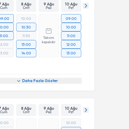
7 Ağu
8 Ağu
9 Ağu
10 Ağu
Cum
Cmt
Paz
Pzt
09:00
10:00
09:00
10:00
10:30
10:00
11:00
11:30
11:00
Takvim
kapalıdır
12:00
13:00
12:00
13:00
14:00
13:00
Daha Fazla Göster
7 Ağu
8 Ağu
9 Ağu
10 Ağu
Cum
Cmt
Paz
Pzt
10:00
10:00