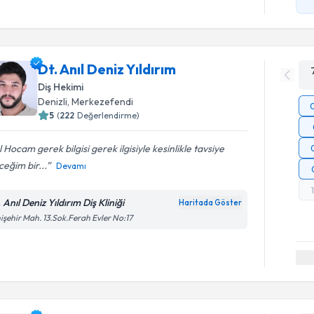
Dt. Anıl Deniz Yıldırım
Diş Hekimi
Denizli
, Merkezefendi
5
(
222
Değerlendirme)
l Hocam gerek bilgisi gerek ilgisiyle kesinlikle tavsiye
eğim bir...
Devamı
 Anıl Deniz Yıldırım Diş Kliniği
Haritada Göster
işehir Mah. 13.Sok.Ferah Evler No:17