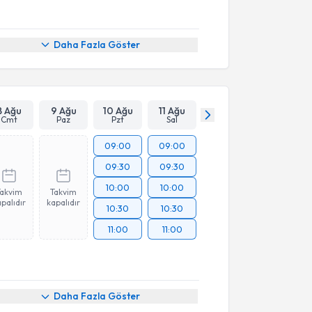
Daha Fazla Göster
8 Ağu
9 Ağu
10 Ağu
11 Ağu
Cmt
Paz
Pzt
Sal
09:00
09:00
09:30
09:30
10:00
10:00
Takvim
Takvim
palıdır
kapalıdır
10:30
10:30
11:00
11:00
akvimi Talebi
Daha Fazla Göster