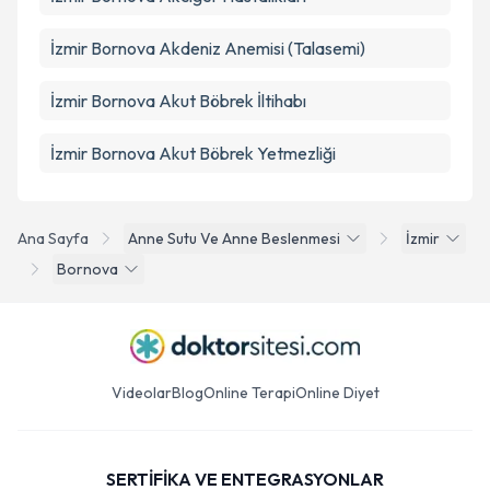
İzmir Bornova Akdeniz Anemisi (Talasemi)
İzmir Bornova Akut Böbrek İltihabı
İzmir Bornova Akut Böbrek Yetmezliği
Ana Sayfa
Anne Sutu Ve Anne Beslenmesi
İzmir
Bornova
Videolar
Blog
Online Terapi
Online Diyet
SERTİFİKA VE ENTEGRASYONLAR