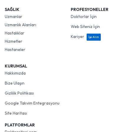
SAĞLIK
PROFESYONELLER
Uzmanlar
Doktorlar İçin
Uzmanlık Alanları
Web Siteniz İçin
Hastalıklar
Kariyer
İşe Alım
Hizmetler
Hastaneler
KURUMSAL
Hakkımızda
Bize Ulaşın
Gizlilik Politikası
Google Takvim Entegrasyonu
Site Haritası
PLATFORMLAR