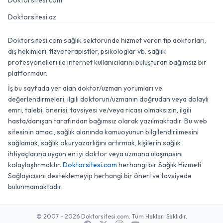
Doktorsitesi.com
Doktorsitesi.az
Doktorsitesi.com sağlık sektöründe hizmet veren tıp doktorları,
diş hekimleri, fizyoterapistler, psikologlar vb. sağlık
profesyonelleri ile internet kullanıcılarını buluşturan bağımsız bir
platformdur.
İş bu sayfada yer alan doktor/uzman yorumları ve
değerlendirmeleri, ilgili doktorun/uzmanın doğrudan veya dolaylı
emri, talebi, önerisi, tavsiyesi ve/veya ricası olmaksızın, ilgili
hasta/danışan tarafından bağımsız olarak yazılmaktadır. Bu web
sitesinin amacı, sağlık alanında kamuoyunun bilgilendirilmesini
sağlamak, sağlık okuryazarlığını artırmak, kişilerin sağlık
ihtiyaçlarına uygun en iyi doktor veya uzmana ulaşmasını
kolaylaştırmaktır.
Doktorsitesi.com
herhangi bir Sağlık Hizmeti
Sağlayıcısını desteklemeyip herhangi bir öneri ve tavsiyede
bulunmamaktadır.
© 2007 - 2026 Doktorsitesi.com. Tüm Hakları Saklıdır.