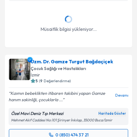
Müsaitlik bilgisi yükleniyor...
Uzm. Dr. Gamze Turgut Bağdaçiçek
Çocuk Sağlığı ve Hastalıkları
İzmir
5
(
9
Değerlendirme)
Kızımın bebeklikten itibaren takibini yapan Gamze
Devamı
hanım sakinliği, çocuklarla ...
Özel Mavi Deniz Tıp Merkezi
Haritada Göster
Mehmet Akif Caddesi No:101 Şirinyer İnkılap, 35000 Buca/İzmir
0 (850) 474 37 21