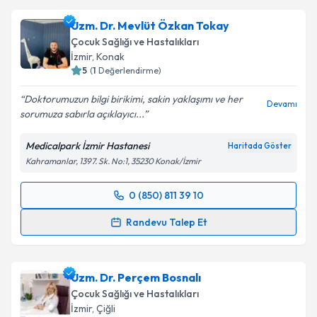
Uzm. Dr. Mevlüt Özkan Tokay
Çocuk Sağlığı ve Hastalıkları
İzmir
, Konak
5
(
1
Değerlendirme)
Doktorumuzun bilgi birikimi, sakin yaklaşımı ve her
Devamı
sorumuza sabırla açıklayıcı...
Medicalpark İzmir Hastanesi
Haritada Göster
Kahramanlar, 1397. Sk. No:1, 35230 Konak/İzmir
0 (850) 811 39 10
Randevu Takvimi Talebi
Randevu Talep Et
Uzm. Dr. Mevlüt Özkan Tokay
için randevu takvimi
talebi oluşturun. Size bu uzmandan randevu almanız
Uzm. Dr. Perçem Bosnalı
için bir takvim hazırlandığında e-posta ile
bilgilendireceğiz.
Çocuk Sağlığı ve Hastalıkları
İzmir
, Çiğli