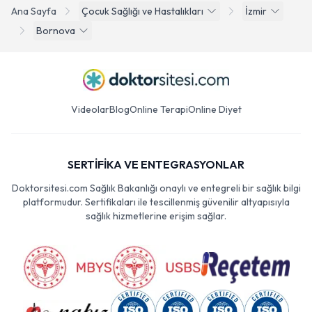
Ana Sayfa
Çocuk Sağlığı ve Hastalıkları
İzmir
Bornova
Videolar
Blog
Online Terapi
Online Diyet
SERTİFİKA VE ENTEGRASYONLAR
Doktorsitesi.com Sağlık Bakanlığı onaylı ve entegreli bir sağlık bilgi
platformudur. Sertifikaları ile tescillenmiş güvenilir altyapısıyla
sağlık hizmetlerine erişim sağlar.