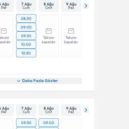
6 Ağu
7 Ağu
8 Ağu
9 Ağu
Per
Cum
Cmt
Paz
08:30
09:00
09:30
Takvim
Takvim
Takvim
palıdır
kapalıdır
kapalıdır
10:00
10:30
Daha Fazla Göster
6 Ağu
7 Ağu
8 Ağu
9 Ağu
Per
Cum
Cmt
Paz
09:30
09:00