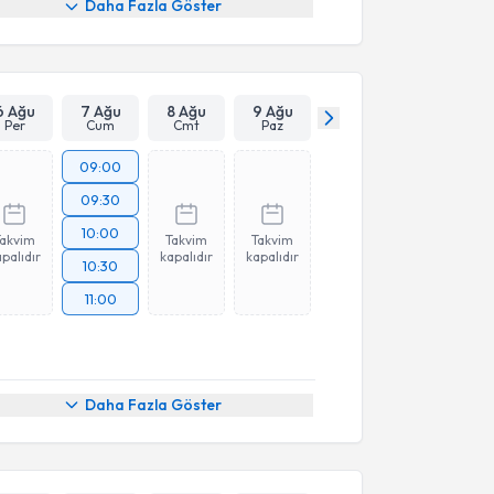
Daha Fazla Göster
6 Ağu
7 Ağu
8 Ağu
9 Ağu
Per
Cum
Cmt
Paz
09:00
09:30
10:00
Takvim
Takvim
Takvim
palıdır
kapalıdır
kapalıdır
10:30
11:00
Daha Fazla Göster