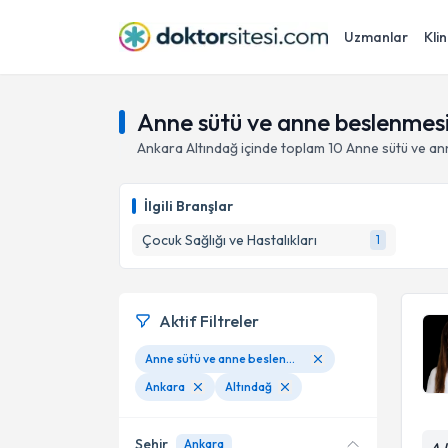
Uzmanlar
Klin
Anne sütü ve anne beslenmesi
Ankara
Altındağ
içinde toplam
10
Anne sütü ve an
İlgili Branşlar
Çocuk Sağlığı ve Hastalıkları
1
Aktif Filtreler
Anne sütü ve anne beslenmesi
Ankara
Altındağ
Şehir
Ankara