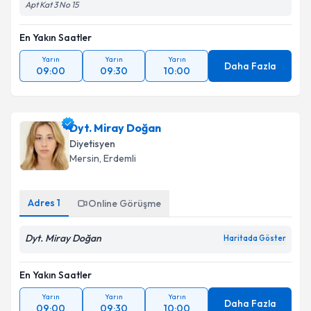
Apt Kat 3 No 15
En Yakın Saatler
Yarın
Yarın
Yarın
Daha Fazla
09:00
09:30
10:00
Dyt. Miray Doğan
Diyetisyen
Mersin
, Erdemli
Adres
1
Online Görüşme
Dyt. Miray Doğan
Haritada Göster
En Yakın Saatler
Yarın
Yarın
Yarın
Daha Fazla
09:00
09:30
10:00