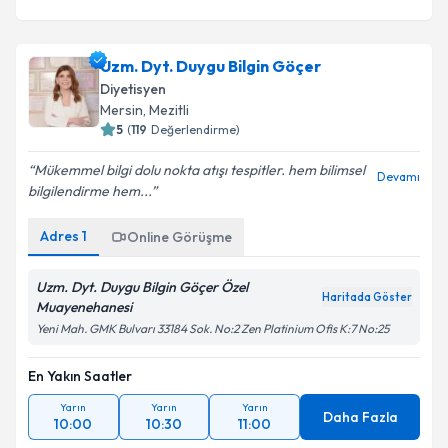
Uzm. Dyt. Duygu Bilgin Göçer
Diyetisyen
Mersin
, Mezitli
5
(
119
Değerlendirme)
Mükemmel bilgi dolu nokta atışı tespitler. hem bilimsel
Devamı
bilgilendirme hem...
Adres
1
Online Görüşme
Uzm. Dyt. Duygu Bilgin Göçer Özel
Haritada Göster
Muayenehanesi
Yeni Mah. GMK Bulvarı 33184 Sok. No:2 Zen Platinium Ofis K:7 No:25
En Yakın Saatler
Yarın
Yarın
Yarın
Daha Fazla
10:00
10:30
11:00