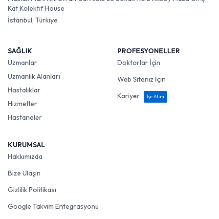
Kat Kolektif House
İstanbul, Türkiye
SAĞLIK
PROFESYONELLER
Uzmanlar
Doktorlar İçin
Uzmanlık Alanları
Web Siteniz İçin
Hastalıklar
Kariyer
İşe Alım
Hizmetler
Hastaneler
KURUMSAL
Hakkımızda
Bize Ulaşın
Gizlilik Politikası
Google Takvim Entegrasyonu