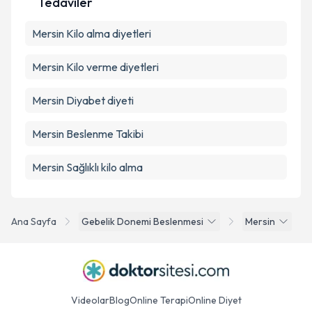
Tedaviler
Mersin Kilo alma diyetleri
Mersin Kilo verme diyetleri
Mersin Diyabet diyeti
Mersin Beslenme Takibi
Mersin Sağlıklı kilo alma
Ana Sayfa
Gebelik Donemi Beslenmesi
Mersin
Videolar
Blog
Online Terapi
Online Diyet