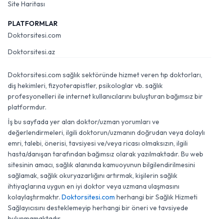
Site Haritası
PLATFORMLAR
Doktorsitesi.com
Doktorsitesi.az
Doktorsitesi.com sağlık sektöründe hizmet veren tıp doktorları,
diş hekimleri, fizyoterapistler, psikologlar vb. sağlık
profesyonelleri ile internet kullanıcılarını buluşturan bağımsız bir
platformdur.
İş bu sayfada yer alan doktor/uzman yorumları ve
değerlendirmeleri, ilgili doktorun/uzmanın doğrudan veya dolaylı
emri, talebi, önerisi, tavsiyesi ve/veya ricası olmaksızın, ilgili
hasta/danışan tarafından bağımsız olarak yazılmaktadır. Bu web
sitesinin amacı, sağlık alanında kamuoyunun bilgilendirilmesini
sağlamak, sağlık okuryazarlığını artırmak, kişilerin sağlık
ihtiyaçlarına uygun en iyi doktor veya uzmana ulaşmasını
kolaylaştırmaktır.
Doktorsitesi.com
herhangi bir Sağlık Hizmeti
Sağlayıcısını desteklemeyip herhangi bir öneri ve tavsiyede
bulunmamaktadır.