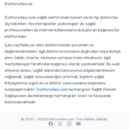
Doktorsitesi.az
Doktorsitesi.com sağlık sektöründe hizmet veren tıp doktorları,
diş hekimleri, fizyoterapistler, psikologlar vb. sağlık
profesyonelleri ile internet kullanıcılarını buluşturan bağımsız bir
platformdur.
İş bu sayfada yer alan doktor/uzman yorumları ve
değerlendirmeleri, ilgili doktorun/uzmanın doğrudan veya dolaylı
emri, talebi, önerisi, tavsiyesi ve/veya ricası olmaksızın, ilgili
hasta/danışan tarafından bağımsız olarak yazılmaktadır. Bu web
sitesinin amacı, sağlık alanında kamuoyunun bilgilendirilmesini
sağlamak, sağlık okuryazarlığını artırmak, kişilerin sağlık
ihtiyaçlarına uygun en iyi doktor veya uzmana ulaşmasını
kolaylaştırmaktır.
Doktorsitesi.com
herhangi bir Sağlık Hizmeti
Sağlayıcısını desteklemeyip herhangi bir öneri ve tavsiyede
bulunmamaktadır.
© 2007 - 2026 Doktorsitesi.com. Tüm Hakları Saklıdır.