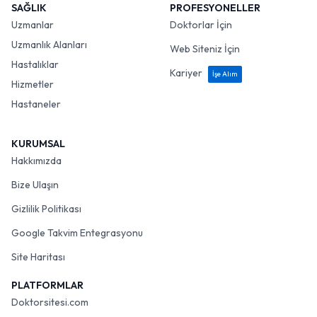
SAĞLIK
PROFESYONELLER
Uzmanlar
Doktorlar İçin
Uzmanlık Alanları
Web Siteniz İçin
Hastalıklar
Kariyer
İşe Alım
Hizmetler
Hastaneler
KURUMSAL
Hakkımızda
Bize Ulaşın
Gizlilik Politikası
Google Takvim Entegrasyonu
Site Haritası
PLATFORMLAR
Doktorsitesi.com