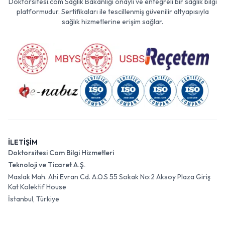
Doktorsitesi.com Sağlık Bakanlığı onaylı ve entegreli bir sağlık bilgi
platformudur. Sertifikaları ile tescillenmiş güvenilir altyapısıyla
sağlık hizmetlerine erişim sağlar.
İLETİŞİM
Doktorsitesi Com Bilgi Hizmetleri
Teknoloji ve Ticaret A.Ş.
Maslak Mah. Ahi Evran Cd. A.O.S 55 Sokak No:2 Aksoy Plaza Giriş
Kat Kolektif House
İstanbul, Türkiye