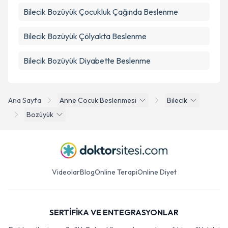
Bilecik Bozüyük Çocukluk Çağında Beslenme
Bilecik Bozüyük Çölyakta Beslenme
Bilecik Bozüyük Diyabette Beslenme
Ana Sayfa
Anne Cocuk Beslenmesi
Bilecik
Bozüyük
Videolar
Blog
Online Terapi
Online Diyet
SERTİFİKA VE ENTEGRASYONLAR