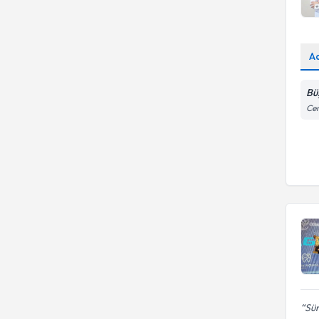
A
Bü
Cen
Sür