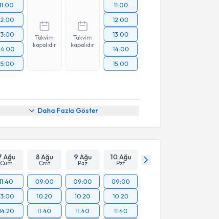
11:00
11:00
12:00
12:00
13:00
13:00
Takvim
Takvim
kapalıdır
kapalıdır
14:00
14:00
15:00
15:00
Daha Fazla Göster
7 Ağu
8 Ağu
9 Ağu
10 Ağu
Cum
Cmt
Paz
Pzt
11:40
09:00
09:00
09:00
13:00
10:20
10:20
10:20
14:20
11:40
11:40
11:40