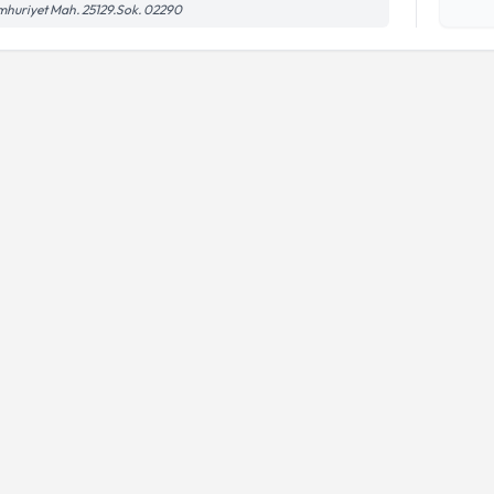
işlenm
huriyet Mah. 25129.Sok. 02290