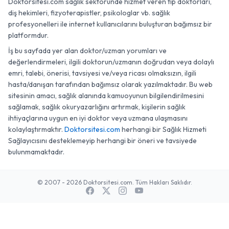
Doktorsitesi.com sağlık sektöründe hizmet veren tıp doktorları,
diş hekimleri, fizyoterapistler, psikologlar vb. sağlık
profesyonelleri ile internet kullanıcılarını buluşturan bağımsız bir
platformdur.
İş bu sayfada yer alan doktor/uzman yorumları ve
değerlendirmeleri, ilgili doktorun/uzmanın doğrudan veya dolaylı
emri, talebi, önerisi, tavsiyesi ve/veya ricası olmaksızın, ilgili
hasta/danışan tarafından bağımsız olarak yazılmaktadır. Bu web
sitesinin amacı, sağlık alanında kamuoyunun bilgilendirilmesini
sağlamak, sağlık okuryazarlığını artırmak, kişilerin sağlık
ihtiyaçlarına uygun en iyi doktor veya uzmana ulaşmasını
kolaylaştırmaktır.
Doktorsitesi.com
herhangi bir Sağlık Hizmeti
Sağlayıcısını desteklemeyip herhangi bir öneri ve tavsiyede
bulunmamaktadır.
© 2007 - 2026 Doktorsitesi.com. Tüm Hakları Saklıdır.