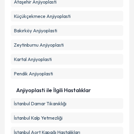
Ataşehir
Anjiyoplasti
Küçükçekmece
Anjiyoplasti
Bakırköy
Anjiyoplasti
Zeytinburnu
Anjiyoplasti
Kartal
Anjiyoplasti
Pendik
Anjiyoplasti
Anjiyoplasti ile İlgili Hastalıklar
İstanbul Damar Tıkanıklığı
İstanbul Kalp Yetmezliği
İstanbul Aort Kapağı Hastalıkları