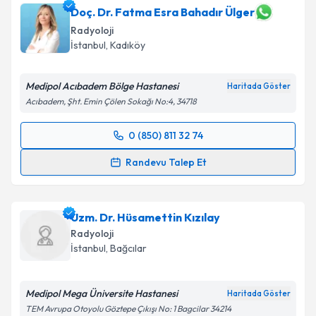
için bir takvim hazırlandığında e-posta ile
Doç. Dr. Fatma Esra Bahadır Ülger
bilgilendireceğiz.
Radyoloji
İstanbul
, Kadıköy
E-posta Adresiniz
Medipol Acıbadem Bölge Hastanesi
Haritada Göster
Acıbadem, Şht. Emin Çölen Sokağı No:4, 34718
Kişisel verilerimin işlenmesine ilişkin
Aydınlatma
0 (850) 811 32 74
Metni
'ni okudum ve kişisel verilerimin belirtilen
Randevu Takvimi Talebi
kapsamda işlenmesini kabul ediyorum.
Randevu Talep Et
Doç. Dr. Fatma Esra Bahadır Ülger
için randevu
Takvim Talebini Gönder
takvimi talebi oluşturun. Size bu uzmandan randevu
Uzm. Dr. Hüsamettin Kızılay
almanız için bir takvim hazırlandığında e-posta ile
bilgilendireceğiz.
Radyoloji
İstanbul
, Bağcılar
E-posta Adresiniz
Medipol Mega Üniversite Hastanesi
Haritada Göster
TEM Avrupa Otoyolu Göztepe Çıkışı No: 1 Bagcilar 34214