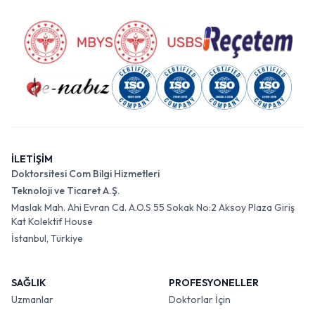
İLETİŞİM
Doktorsitesi Com Bilgi Hizmetleri
Teknoloji ve Ticaret A.Ş.
Maslak Mah. Ahi Evran Cd. A.O.S 55 Sokak No:2 Aksoy Plaza Giriş
Kat Kolektif House
İstanbul, Türkiye
SAĞLIK
PROFESYONELLER
Uzmanlar
Doktorlar İçin