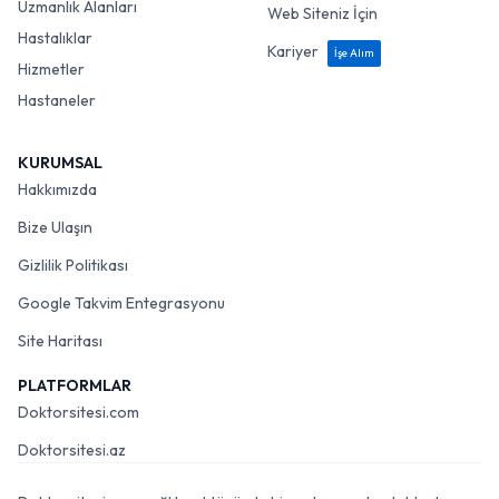
Uzmanlık Alanları
Web Siteniz İçin
Hastalıklar
Kariyer
İşe Alım
Hizmetler
Hastaneler
KURUMSAL
Hakkımızda
Bize Ulaşın
Gizlilik Politikası
Google Takvim Entegrasyonu
Site Haritası
PLATFORMLAR
Doktorsitesi.com
Doktorsitesi.az