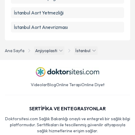
İstanbul Aort Yetmezliği
İstanbul Aort Anevrizması
Ana Sayfa
Anjiyoplasti
İstanbul
Videolar
Blog
Online Terapi
Online Diyet
SERTİFİKA VE ENTEGRASYONLAR
Doktorsitesi.com Sağlık Bakanlığı onaylı ve entegreli bir sağlık bilgi
platformudur. Sertifikaları ile tescillenmiş güvenilir altyapısıyla
sağlık hizmetlerine erişim sağlar.