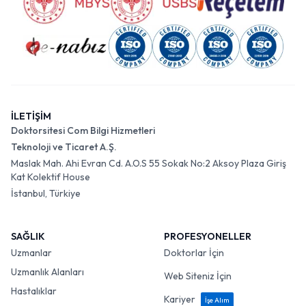
İLETİŞİM
Doktorsitesi Com Bilgi Hizmetleri
Teknoloji ve Ticaret A.Ş.
Maslak Mah. Ahi Evran Cd. A.O.S 55 Sokak No:2 Aksoy Plaza Giriş
Kat Kolektif House
İstanbul, Türkiye
SAĞLIK
PROFESYONELLER
Uzmanlar
Doktorlar İçin
Uzmanlık Alanları
Web Siteniz İçin
Hastalıklar
Kariyer
İşe Alım