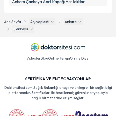
Ankara Çankaya Aort Kapağı Hastalıkları
Ana Sayfa
Anjiyoplasti
Ankara
Çankaya
Videolar
Blog
Online Terapi
Online Diyet
SERTİFİKA VE ENTEGRASYONLAR
Doktorsitesi.com Sağlık Bakanlığı onaylı ve entegreli bir sağlık bilgi
platformudur. Sertifikaları ile tescillenmiş güvenilir altyapısıyla
sağlık hizmetlerine erişim sağlar.