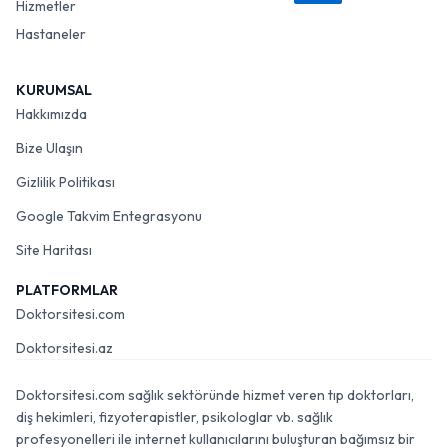
Hizmetler
Hastaneler
KURUMSAL
Hakkımızda
Bize Ulaşın
Gizlilik Politikası
Google Takvim Entegrasyonu
Site Haritası
PLATFORMLAR
Doktorsitesi.com
Doktorsitesi.az
Doktorsitesi.com sağlık sektöründe hizmet veren tıp doktorları,
diş hekimleri, fizyoterapistler, psikologlar vb. sağlık
profesyonelleri ile internet kullanıcılarını buluşturan bağımsız bir