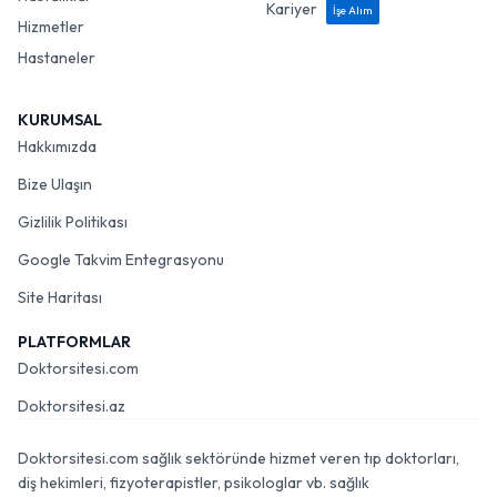
Kariyer
İşe Alım
Hizmetler
Hastaneler
KURUMSAL
Hakkımızda
Bize Ulaşın
Gizlilik Politikası
Google Takvim Entegrasyonu
Site Haritası
PLATFORMLAR
Doktorsitesi.com
Doktorsitesi.az
Doktorsitesi.com sağlık sektöründe hizmet veren tıp doktorları,
diş hekimleri, fizyoterapistler, psikologlar vb. sağlık