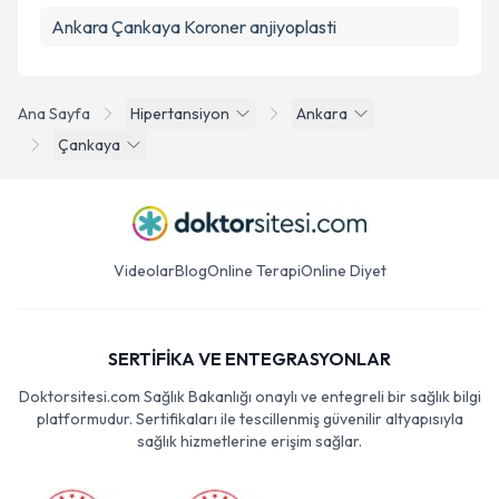
Ankara Çankaya Koroner anjiyoplasti
Ana Sayfa
Hipertansiyon
Ankara
Çankaya
Videolar
Blog
Online Terapi
Online Diyet
SERTİFİKA VE ENTEGRASYONLAR
Doktorsitesi.com Sağlık Bakanlığı onaylı ve entegreli bir sağlık bilgi
platformudur. Sertifikaları ile tescillenmiş güvenilir altyapısıyla
sağlık hizmetlerine erişim sağlar.