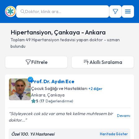
Doktor, klinik ara...
Hipertansiyon, Çankaya - Ankara
Toplam
49
Hipertansiyon
tedavisi yapan doktor - uzman
bulundu
Filtrele
Akıllı Sıralama
Prof. Dr. Aydın Ece
Çocuk Sağlığı ve Hastalıkları
+
2
diğer
Ankara
, Çankaya
5
(
17
Değerlendirme)
Söyleyecek cok söz var ama tek kelime muhtesem bir
Devamı
doktor...
Özel 100. Yıl Hastanesi
Haritada Göster