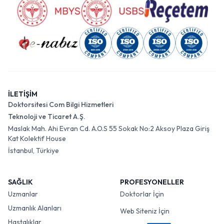
İLETİŞİM
Doktorsitesi Com Bilgi Hizmetleri
Teknoloji ve Ticaret A.Ş.
Maslak Mah. Ahi Evran Cd. A.O.S 55 Sokak No:2 Aksoy Plaza Giriş
Kat Kolektif House
İstanbul, Türkiye
SAĞLIK
PROFESYONELLER
Uzmanlar
Doktorlar İçin
Uzmanlık Alanları
Web Siteniz İçin
Hastalıklar