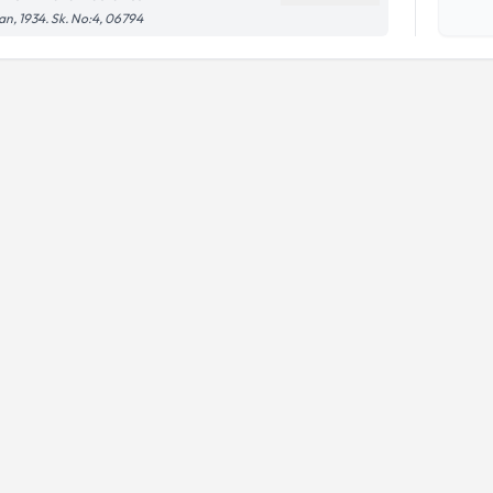
işlenm
an, 1934. Sk. No:4, 06794