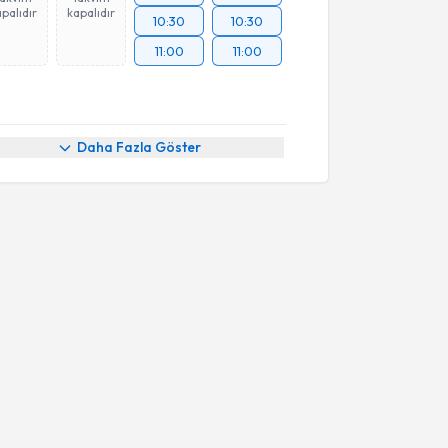
palıdır
kapalıdır
10:30
10:30
11:00
11:00
Daha Fazla Göster