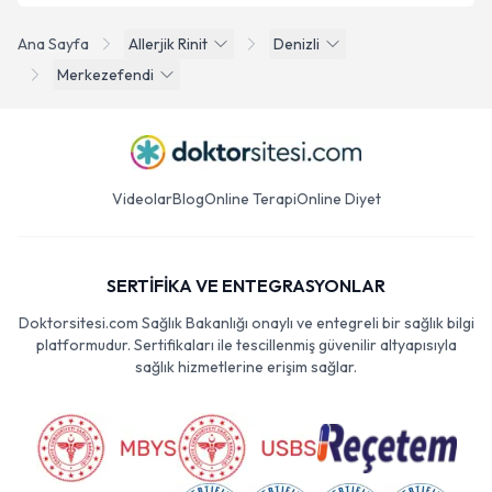
Ana Sayfa
Allerjik Rinit
Denizli
Merkezefendi
Videolar
Blog
Online Terapi
Online Diyet
SERTİFİKA VE ENTEGRASYONLAR
Doktorsitesi.com Sağlık Bakanlığı onaylı ve entegreli bir sağlık bilgi
platformudur. Sertifikaları ile tescillenmiş güvenilir altyapısıyla
sağlık hizmetlerine erişim sağlar.