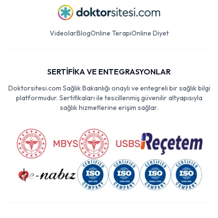
Videolar
Blog
Online Terapi
Online Diyet
SERTİFİKA VE ENTEGRASYONLAR
Doktorsitesi.com Sağlık Bakanlığı onaylı ve entegreli bir sağlık bilgi
platformudur. Sertifikaları ile tescillenmiş güvenilir altyapısıyla
sağlık hizmetlerine erişim sağlar.