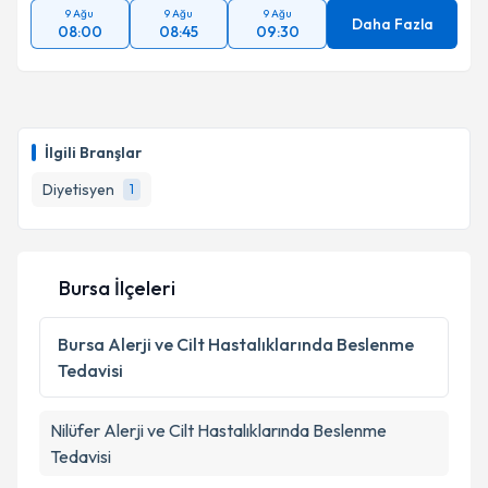
9 Ağu
9 Ağu
9 Ağu
Daha Fazla
08:00
08:45
09:30
İlgili Branşlar
Diyetisyen
1
Bursa İlçeleri
Bursa
Alerji ve Cilt Hastalıklarında Beslenme
Tedavisi
Nilüfer
Alerji ve Cilt Hastalıklarında Beslenme
Tedavisi