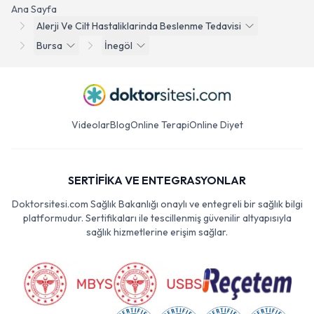
Ana Sayfa
Alerji Ve Cilt Hastaliklarinda Beslenme Tedavisi
Bursa
İnegöl
Videolar
Blog
Online Terapi
Online Diyet
SERTİFİKA VE ENTEGRASYONLAR
Doktorsitesi.com Sağlık Bakanlığı onaylı ve entegreli bir sağlık bilgi
platformudur. Sertifikaları ile tescillenmiş güvenilir altyapısıyla
sağlık hizmetlerine erişim sağlar.