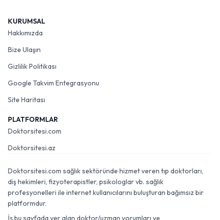
KURUMSAL
Hakkımızda
Bize Ulaşın
Gizlilik Politikası
Google Takvim Entegrasyonu
Site Haritası
PLATFORMLAR
Doktorsitesi.com
Doktorsitesi.az
Doktorsitesi.com sağlık sektöründe hizmet veren tıp doktorları,
diş hekimleri, fizyoterapistler, psikologlar vb. sağlık
profesyonelleri ile internet kullanıcılarını buluşturan bağımsız bir
platformdur.
İş bu sayfada yer alan doktor/uzman yorumları ve