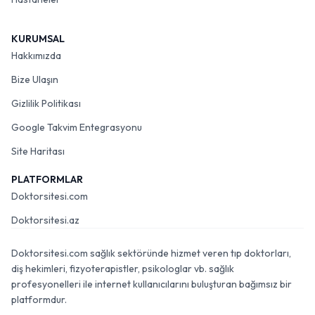
KURUMSAL
Hakkımızda
Bize Ulaşın
Gizlilik Politikası
Google Takvim Entegrasyonu
Site Haritası
PLATFORMLAR
Doktorsitesi.com
Doktorsitesi.az
Doktorsitesi.com sağlık sektöründe hizmet veren tıp doktorları,
diş hekimleri, fizyoterapistler, psikologlar vb. sağlık
profesyonelleri ile internet kullanıcılarını buluşturan bağımsız bir
platformdur.