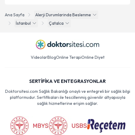
Ana Sayfa
Alerji Durumlarinda Beslenme
İstanbul
Çatalca
Videolar
Blog
Online Terapi
Online Diyet
SERTİFİKA VE ENTEGRASYONLAR
Doktorsitesi.com Sağlık Bakanlığı onaylı ve entegreli bir sağlık bilgi
platformudur. Sertifikaları ile tescillenmiş güvenilir altyapısıyla
sağlık hizmetlerine erişim sağlar.