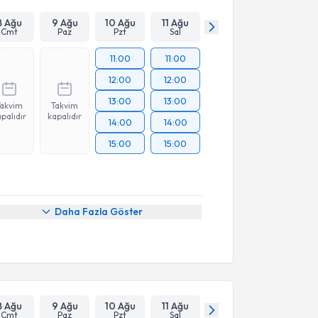
8 Ağu
9 Ağu
10 Ağu
11 Ağu
Cmt
Paz
Pzt
Sal
11:00
11:00
12:00
12:00
13:00
13:00
Takvim
Takvim
palıdır
kapalıdır
14:00
14:00
15:00
15:00
Daha Fazla Göster
8 Ağu
9 Ağu
10 Ağu
11 Ağu
Cmt
Paz
Pzt
Sal