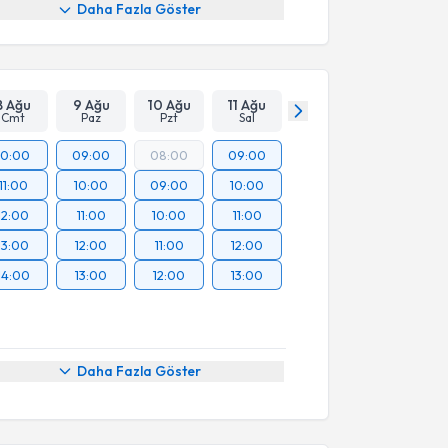
Daha Fazla Göster
8 Ağu
9 Ağu
10 Ağu
11 Ağu
Cmt
Paz
Pzt
Sal
10:00
09:00
08:00
09:00
11:00
10:00
09:00
10:00
12:00
11:00
10:00
11:00
13:00
12:00
11:00
12:00
14:00
13:00
12:00
13:00
Daha Fazla Göster