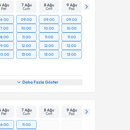
6 Ağu
7 Ağu
8 Ağu
9 Ağu
Per
Cum
Cmt
Paz
16:00
09:00
09:00
09:00
17:00
10:00
10:00
10:00
18:00
11:00
11:00
11:00
19:00
12:00
12:00
12:00
20:00
13:00
13:00
13:00
Daha Fazla Göster
6 Ağu
7 Ağu
8 Ağu
9 Ağu
Per
Cum
Cmt
Paz
16:00
11:00