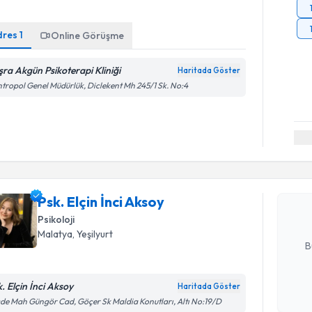
dres
1
Online Görüşme
şra Akgün Psikoterapi Kliniği
Haritada Göster
tropol Genel Müdürlük, Diclekent Mh 245/1 Sk. No:4
Randevu T
Psk. Elçin 
bu uzmandan
Psk. Elçin İnci Aksoy
posta ile bi
Psikoloji
E-posta Ad
Malatya
, Yeşilyurt
B
k. Elçin İnci Aksoy
Haritada Göster
Randevu T
Kişisel
de Mah Güngör Cad, Göçer Sk Maldia Konutları, Altı No:19/D
okudum