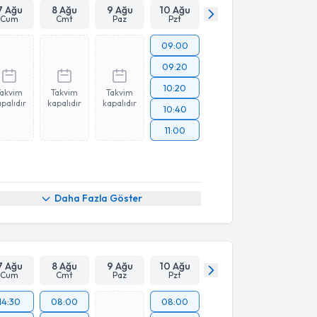
7 Ağu
8 Ağu
9 Ağu
10 Ağu
Cum
Cmt
Paz
Pzt
09:00
09:20
10:20
Takvim
Takvim
Takvim
palıdır
kapalıdır
kapalıdır
10:40
11:00
Daha Fazla Göster
7 Ağu
8 Ağu
9 Ağu
10 Ağu
Cum
Cmt
Paz
Pzt
14:30
08:00
08:00