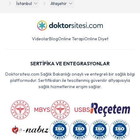
İstanbul
Ataşehir
Videolar
Blog
Online Terapi
Online Diyet
SERTİFİKA VE ENTEGRASYONLAR
Doktorsitesi.com Sağlık Bakanlığı onaylı ve entegreli bir sağlık bilgi
platformudur. Sertifikaları ile tescillenmiş güvenilir altyapısıyla
sağlık hizmetlerine erişim sağlar.