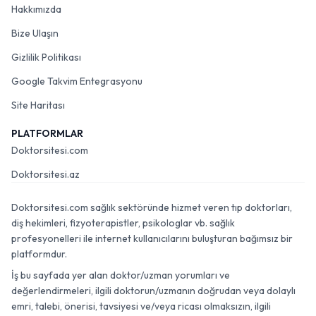
Hakkımızda
Bize Ulaşın
Gizlilik Politikası
Google Takvim Entegrasyonu
Site Haritası
PLATFORMLAR
Doktorsitesi.com
Doktorsitesi.az
Doktorsitesi.com sağlık sektöründe hizmet veren tıp doktorları,
diş hekimleri, fizyoterapistler, psikologlar vb. sağlık
profesyonelleri ile internet kullanıcılarını buluşturan bağımsız bir
platformdur.
İş bu sayfada yer alan doktor/uzman yorumları ve
değerlendirmeleri, ilgili doktorun/uzmanın doğrudan veya dolaylı
emri, talebi, önerisi, tavsiyesi ve/veya ricası olmaksızın, ilgili