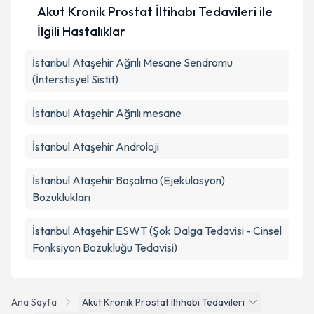
Akut Kronik Prostat İltihabı Tedavileri ile
İlgili Hastalıklar
İstanbul Ataşehir Ağrılı Mesane Sendromu
(İnterstisyel Sistit)
İstanbul Ataşehir Ağrılı mesane
İstanbul Ataşehir Androloji
İstanbul Ataşehir Boşalma (Ejekülasyon)
Bozuklukları
İstanbul Ataşehir ESWT (Şok Dalga Tedavisi - Cinsel
Fonksiyon Bozukluğu Tedavisi)
Ana Sayfa
Akut Kronik Prostat Iltihabi Tedavileri