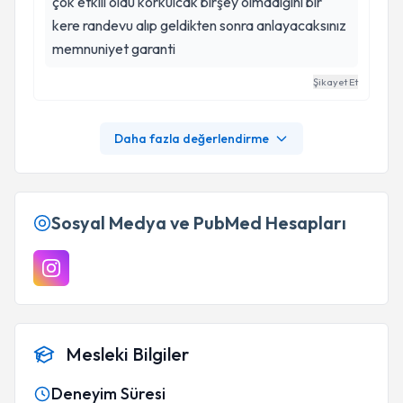
çok etkili oldu korkulcak birşey olmadığını bir
kere randevu alıp geldikten sonra anlayacaksınız
memnuniyet garanti
Şikayet Et
Daha fazla değerlendirme
Sosyal Medya ve PubMed Hesapları
Mesleki Bilgiler
Deneyim Süresi