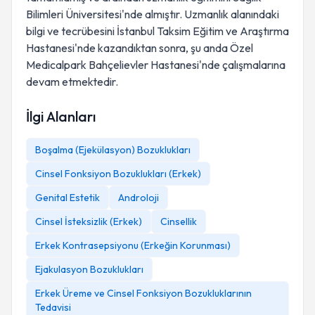
Bilimleri Üniversitesi'nde almıştır. Uzmanlık alanındaki
bilgi ve tecrübesini İstanbul Taksim Eğitim ve Araştırma
Hastanesi'nde kazandıktan sonra, şu anda Özel
Medicalpark Bahçelievler Hastanesi'nde çalışmalarına
devam etmektedir.
İlgi Alanları
Boşalma (Ejekülasyon) Bozuklukları
Cinsel Fonksiyon Bozuklukları (Erkek)
Genital Estetik
Androloji
Cinsel İsteksizlik (Erkek)
Cinsellik
Erkek Kontrasepsiyonu (Erkeğin Korunması)
Ejakulasyon Bozuklukları
Erkek Üreme ve Cinsel Fonksiyon Bozukluklarının
Tedavisi