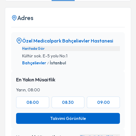
Adres
Özel Medicalpark Bahçelievler Hastanesi
Haritada Gör
Kültür sok. E-5 yolu No:1
Bahçelievler
İstanbul
/
En Yakın Müsaitlik
Yarın, 08:00
08:00
08:30
09:00
Takvimi Görüntüle