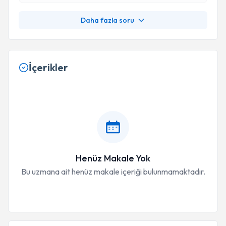
Daha fazla soru
İçerikler
Henüz Makale Yok
Bu uzmana ait henüz makale içeriği bulunmamaktadır.