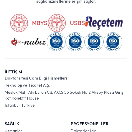
sağlık hizmetlerine erişim sağlar.
İLETİŞİM
Doktorsitesi Com Bilgi Hizmetleri
Teknoloji ve Ticaret A.Ş.
Maslak Mah. Ahi Evran Cd. A.O.S 55 Sokak No:2 Aksoy Plaza Giriş
Kat Kolektif House
İstanbul, Türkiye
SAĞLIK
PROFESYONELLER
Uzmanlar
Doktorlar İçin