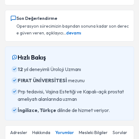
Son Değerlendirme
Operasyon sürecimizin başından sonuna kadar son derec
e güven veren, açıklayıcı...
devamı
Hızlı Bakış
12
yıl deneyimli Üroloji Uzmanı
FIRAT ÜNİVERSİTESİ
mezunu
Prp tedavisi, Vajina Estetiği ve Kapalı-açık prostat
ameliyatı alanlarında uzman
İngilizce, Türkçe
dilinde de hizmet veriyor.
Adresler
Hakkında
Yorumlar
Mesleki Bilgiler
Sorular