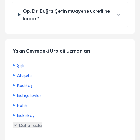
Op. Dr. Buğra Çetin muayene ücreti ne
kadar?
Yakın Çevredeki Üroloji Uzmanları
Şişli
Ataşehir
Kadıköy
Bahçelievler
Fatih
Bakırköy
Daha fazla