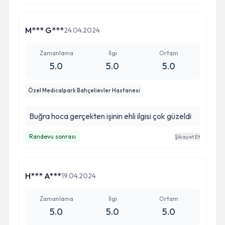
M*** G***
24.04.2024
Zamanlama
İlgi
Ortam
5.0
5.0
5.0
Özel Medicalpark Bahçelievler Hastanesi
Buğra hoca gerçekten işinin ehli ilgisi çok güzeldi
Randevu sonrası
Şikayet Et
H*** A***
19.04.2024
Zamanlama
İlgi
Ortam
5.0
5.0
5.0