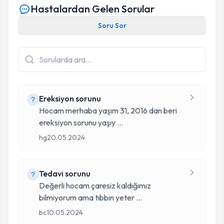
Hastalardan Gelen Sorular
Soru Sor
Ereksiyon sorunu
Hocam merhaba yaşım 31, 2016 dan beri
ereksiyon sorunu yaşıy
...
hg
20.05.2024
Tedavi sorunu
Değerli hocam çaresiz kaldığımız
bilmiyorum ama tıbbın yeter
...
bc
10.05.2024