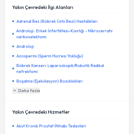
Yakın Çevredeki İlgi Alanları
Adrenal Bez (Böbrek Üstü Bezi) Hastalıkları
Androloji : Erkek İnfertilitesi-Kısırlığı - Mikrocerrahi
varikoselektomi
Androloji
Azospermi (Sperm Hücresi Yokluğu)
Böbrek Kanseri: Laparoskopik/Robotik Radikal
nefrektomi
Boşalma (Ejekülasyon) Bozuklukları
Daha fazla
Yakın Çevredeki Hizmetler
Akut Kronik Prostat İltihabı Tedavileri