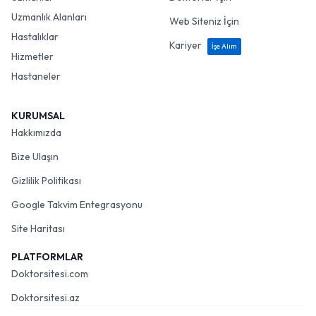
Uzmanlık Alanları
Web Siteniz İçin
Hastalıklar
Kariyer
İşe Alım
Hizmetler
Hastaneler
KURUMSAL
Hakkımızda
Bize Ulaşın
Gizlilik Politikası
Google Takvim Entegrasyonu
Site Haritası
PLATFORMLAR
Doktorsitesi.com
Doktorsitesi.az