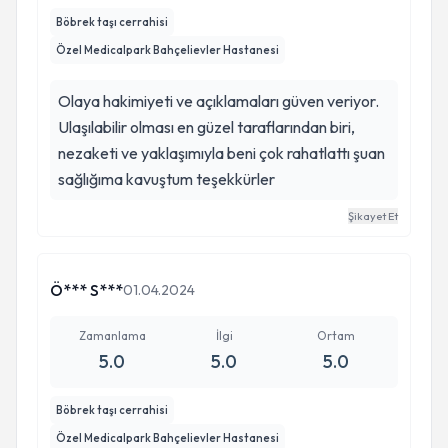
Böbrek taşı cerrahisi
Özel Medicalpark Bahçelievler Hastanesi
Olaya hakimiyeti ve açıklamaları güven veriyor.
Ulaşılabilir olması en güzel taraflarından biri,
nezaketi ve yaklaşımıyla beni çok rahatlattı şuan
sağlığıma kavuştum teşekkürler
Şikayet Et
Ö*** S***
01.04.2024
Zamanlama
İlgi
Ortam
5.0
5.0
5.0
Böbrek taşı cerrahisi
Özel Medicalpark Bahçelievler Hastanesi