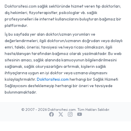
Doktorsitesi.com sağlık sektöründe hizmet veren tıp doktorları,
diş hekimleri, fizyoterapistler, psikologlar vb. sağlık
profesyonelleri ile internet kullanıcılarını buluşturan bağımsız bir
platformdur.
İş bu sayfada yer alan doktor/uzman yorumları ve
değerlendirmeleri, ilgili doktorun/uzmanın doğrudan veya dolaylı
emri, talebi, önerisi, tavsiyesi ve/veya ricası olmaksızın, ilgili
hasta/danışan tarafından bağımsız olarak yazılmaktadır. Bu web
sitesinin amacı, sağlık alanında kamuoyunun bilgilendirilmesini
sağlamak, sağlık okuryazarlığını artırmak, kişilerin sağlık
ihtiyaçlarına uygun en iyi doktor veya uzmana ulaşmasını
kolaylaştırmaktır.
Doktorsitesi.com
herhangi bir Sağlık Hizmeti
Sağlayıcısını desteklemeyip herhangi bir öneri ve tavsiyede
bulunmamaktadır.
© 2007 - 2026 Doktorsitesi.com. Tüm Hakları Saklıdır.