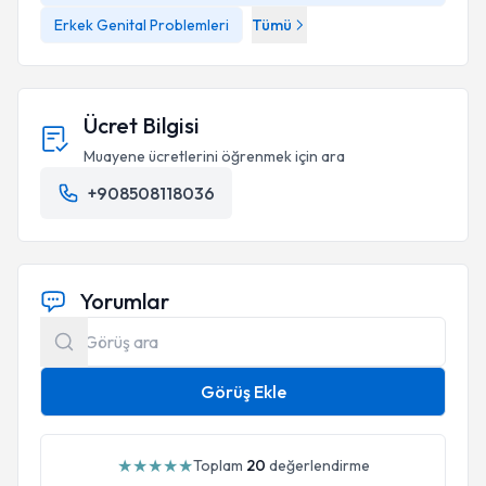
Erkek Genital Problemleri
Tümü
Ücret Bilgisi
Muayene ücretlerini öğrenmek için ara
+908508118036
Yorumlar
Görüş Ekle
★
★
★
★
★
Toplam
20
değerlendirme