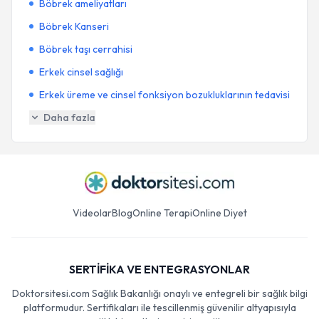
Böbrek ameliyatları
Böbrek Kanseri
Böbrek taşı cerrahisi
Erkek cinsel sağlığı
Erkek üreme ve cinsel fonksiyon bozukluklarının tedavisi
Daha fazla
Videolar
Blog
Online Terapi
Online Diyet
SERTİFİKA VE ENTEGRASYONLAR
Doktorsitesi.com Sağlık Bakanlığı onaylı ve entegreli bir sağlık bilgi
platformudur. Sertifikaları ile tescillenmiş güvenilir altyapısıyla