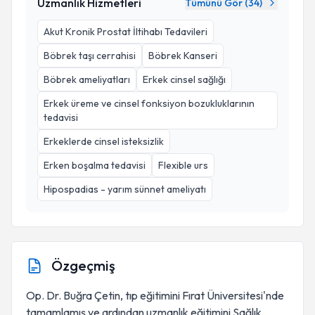
Uzmanlık Hizmetleri
Tümünü Gör (
34
)
Akut Kronik Prostat İltihabı Tedavileri
Böbrek taşı cerrahisi
Böbrek Kanseri
Böbrek ameliyatları
Erkek cinsel sağlığı
Erkek üreme ve cinsel fonksiyon bozukluklarının
tedavisi
Erkeklerde cinsel isteksizlik
Erken boşalma tedavisi
Flexible urs
Hipospadias - yarım sünnet ameliyatı
Özgeçmiş
Op. Dr. Buğra Çetin, tıp eğitimini Fırat Üniversitesi'nde
tamamlamış ve ardından uzmanlık eğitimini Sağlık