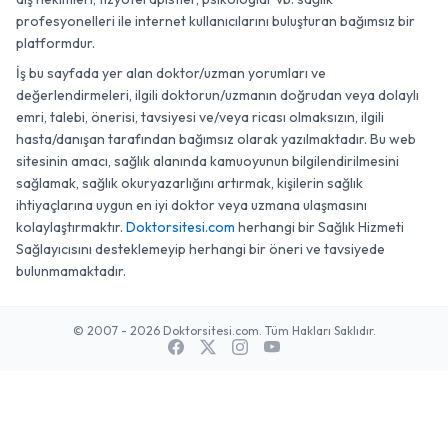
profesyonelleri ile internet kullanıcılarını buluşturan bağımsız bir
platformdur.
İş bu sayfada yer alan doktor/uzman yorumları ve
değerlendirmeleri, ilgili doktorun/uzmanın doğrudan veya dolaylı
emri, talebi, önerisi, tavsiyesi ve/veya ricası olmaksızın, ilgili
hasta/danışan tarafından bağımsız olarak yazılmaktadır. Bu web
sitesinin amacı, sağlık alanında kamuoyunun bilgilendirilmesini
sağlamak, sağlık okuryazarlığını artırmak, kişilerin sağlık
ihtiyaçlarına uygun en iyi doktor veya uzmana ulaşmasını
kolaylaştırmaktır.
Doktorsitesi.com
herhangi bir Sağlık Hizmeti
Sağlayıcısını desteklemeyip herhangi bir öneri ve tavsiyede
bulunmamaktadır.
© 2007 - 2026 Doktorsitesi.com. Tüm Hakları Saklıdır.