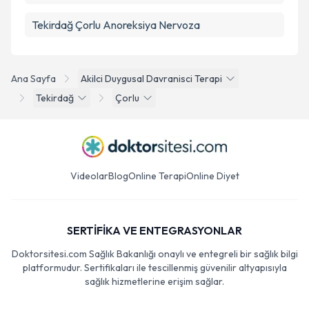
Tekirdağ Çorlu Anoreksiya Nervoza
Ana Sayfa
Akilci Duygusal Davranisci Terapi
Tekirdağ
Çorlu
Videolar
Blog
Online Terapi
Online Diyet
SERTİFİKA VE ENTEGRASYONLAR
Doktorsitesi.com Sağlık Bakanlığı onaylı ve entegreli bir sağlık bilgi
platformudur. Sertifikaları ile tescillenmiş güvenilir altyapısıyla
sağlık hizmetlerine erişim sağlar.