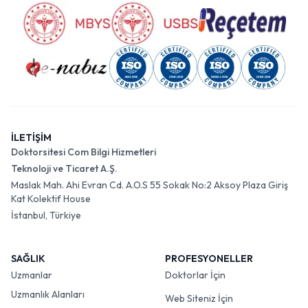
İLETİŞİM
Doktorsitesi Com Bilgi Hizmetleri
Teknoloji ve Ticaret A.Ş.
Maslak Mah. Ahi Evran Cd. A.O.S 55 Sokak No:2 Aksoy Plaza Giriş
Kat Kolektif House
İstanbul, Türkiye
SAĞLIK
PROFESYONELLER
Uzmanlar
Doktorlar İçin
Uzmanlık Alanları
Web Siteniz İçin