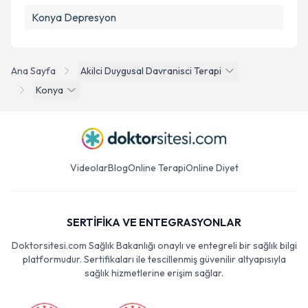
Konya Depresyon
Ana Sayfa
Akilci Duygusal Davranisci Terapi
Konya
Videolar
Blog
Online Terapi
Online Diyet
SERTİFİKA VE ENTEGRASYONLAR
Doktorsitesi.com Sağlık Bakanlığı onaylı ve entegreli bir sağlık bilgi
platformudur. Sertifikaları ile tescillenmiş güvenilir altyapısıyla
sağlık hizmetlerine erişim sağlar.