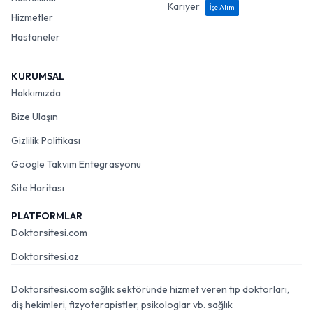
Kariyer
İşe Alım
Hizmetler
Hastaneler
KURUMSAL
Hakkımızda
Bize Ulaşın
Gizlilik Politikası
Google Takvim Entegrasyonu
Site Haritası
PLATFORMLAR
Doktorsitesi.com
Doktorsitesi.az
Doktorsitesi.com sağlık sektöründe hizmet veren tıp doktorları,
diş hekimleri, fizyoterapistler, psikologlar vb. sağlık