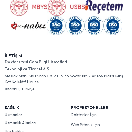
İLETİŞİM
Doktorsitesi Com Bilgi Hizmetleri
Teknoloji ve Ticaret A.Ş.
Maslak Mah. Ahi Evran Cd. A.O.S 55 Sokak No:2 Aksoy Plaza Giriş
Kat Kolektif House
İstanbul, Türkiye
SAĞLIK
PROFESYONELLER
Uzmanlar
Doktorlar İçin
Uzmanlık Alanları
Web Siteniz İçin
Hastalıklar