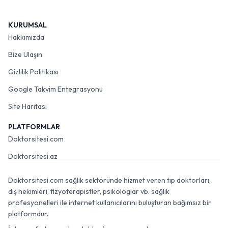
KURUMSAL
Hakkımızda
Bize Ulaşın
Gizlilik Politikası
Google Takvim Entegrasyonu
Site Haritası
PLATFORMLAR
Doktorsitesi.com
Doktorsitesi.az
Doktorsitesi.com sağlık sektöründe hizmet veren tıp doktorları,
diş hekimleri, fizyoterapistler, psikologlar vb. sağlık
profesyonelleri ile internet kullanıcılarını buluşturan bağımsız bir
platformdur.