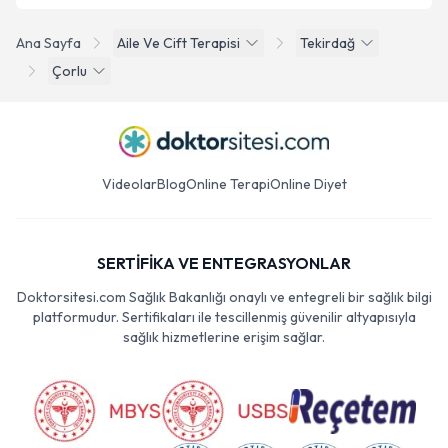
Ana Sayfa
Aile Ve Cift Terapisi
Tekirdağ
Çorlu
Videolar
Blog
Online Terapi
Online Diyet
SERTİFİKA VE ENTEGRASYONLAR
Doktorsitesi.com Sağlık Bakanlığı onaylı ve entegreli bir sağlık bilgi
platformudur. Sertifikaları ile tescillenmiş güvenilir altyapısıyla
sağlık hizmetlerine erişim sağlar.