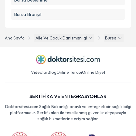
Bursa Bronşit
Ana Sayfa
Aile Ve Cocuk Danismanligi
Bursa
Videolar
Blog
Online Terapi
Online Diyet
SERTİFİKA VE ENTEGRASYONLAR
Doktorsitesi.com Sağlık Bakanlığı onaylı ve entegreli bir sağlık bilgi
platformudur. Sertifikaları ile tescillenmiş güvenilir altyapısıyla
sağlık hizmetlerine erişim sağlar.