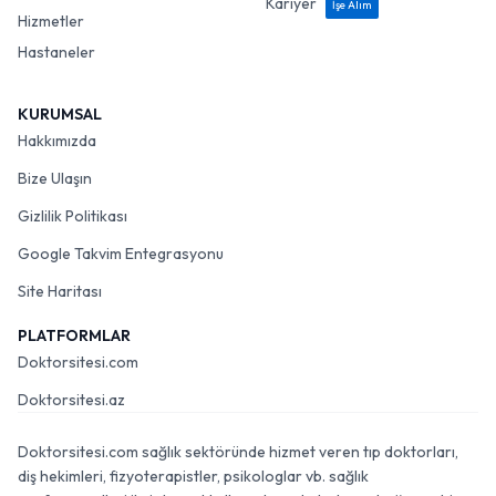
Kariyer
İşe Alım
Hizmetler
Hastaneler
KURUMSAL
Hakkımızda
Bize Ulaşın
Gizlilik Politikası
Google Takvim Entegrasyonu
Site Haritası
PLATFORMLAR
Doktorsitesi.com
Doktorsitesi.az
Doktorsitesi.com sağlık sektöründe hizmet veren tıp doktorları,
diş hekimleri, fizyoterapistler, psikologlar vb. sağlık