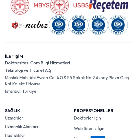
İLETİŞİM
Doktorsitesi Com Bilgi Hizmetleri
Teknoloji ve Ticaret A.Ş.
Maslak Mah. Ahi Evran Cd. A.O.S 55 Sokak No:2 Aksoy Plaza Giriş
Kat Kolektif House
İstanbul, Türkiye
SAĞLIK
PROFESYONELLER
Uzmanlar
Doktorlar İçin
Uzmanlık Alanları
Web Siteniz İçin
Hastalıklar