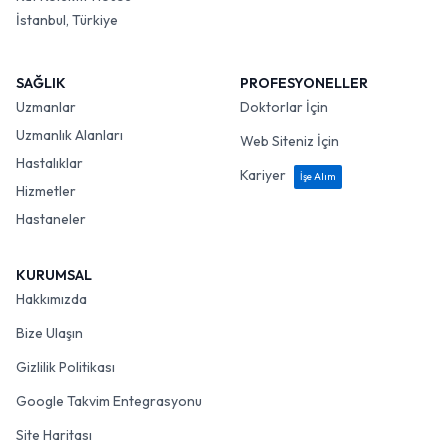
İstanbul, Türkiye
SAĞLIK
PROFESYONELLER
Uzmanlar
Doktorlar İçin
Uzmanlık Alanları
Web Siteniz İçin
Hastalıklar
Kariyer
İşe Alım
Hizmetler
Hastaneler
KURUMSAL
Hakkımızda
Bize Ulaşın
Gizlilik Politikası
Google Takvim Entegrasyonu
Site Haritası