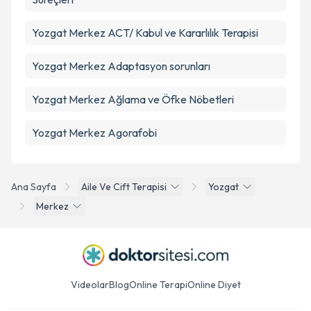
Yozgat Merkez ACT/ Kabul ve Kararlılık Terapisi
Yozgat Merkez Adaptasyon sorunları
Yozgat Merkez Ağlama ve Öfke Nöbetleri
Yozgat Merkez Agorafobi
Ana Sayfa
Aile Ve Cift Terapisi
Yozgat
Merkez
Videolar
Blog
Online Terapi
Online Diyet