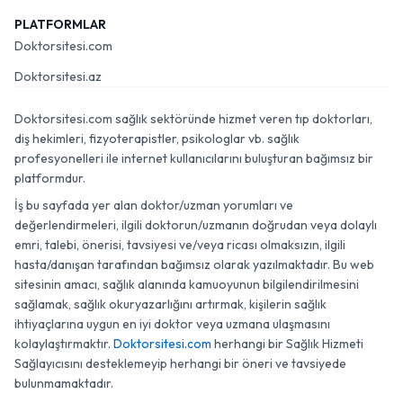
PLATFORMLAR
Doktorsitesi.com
Doktorsitesi.az
Doktorsitesi.com sağlık sektöründe hizmet veren tıp doktorları,
diş hekimleri, fizyoterapistler, psikologlar vb. sağlık
profesyonelleri ile internet kullanıcılarını buluşturan bağımsız bir
platformdur.
İş bu sayfada yer alan doktor/uzman yorumları ve
değerlendirmeleri, ilgili doktorun/uzmanın doğrudan veya dolaylı
emri, talebi, önerisi, tavsiyesi ve/veya ricası olmaksızın, ilgili
hasta/danışan tarafından bağımsız olarak yazılmaktadır. Bu web
sitesinin amacı, sağlık alanında kamuoyunun bilgilendirilmesini
sağlamak, sağlık okuryazarlığını artırmak, kişilerin sağlık
ihtiyaçlarına uygun en iyi doktor veya uzmana ulaşmasını
kolaylaştırmaktır.
Doktorsitesi.com
herhangi bir Sağlık Hizmeti
Sağlayıcısını desteklemeyip herhangi bir öneri ve tavsiyede
bulunmamaktadır.