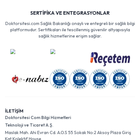
SERTİFİKA VE ENTEGRASYONLAR
Doktorsitesi.com Sağlık Bakanlığı onaylı ve entegreli bir sağlık bilgi
platformudur. Sertifikaları ile tescillenmiş güvenilir altyapısıyla
sağlık hizmetlerine erişim sağlar.
İLETİŞİM
Doktorsitesi Com Bilgi Hizmetleri
Teknoloji ve Ticaret A.Ş.
Maslak Mah. Ahi Evran Cd. A.O.S 55 Sokak No:2 Aksoy Plaza Giriş
Kat Kolektif House