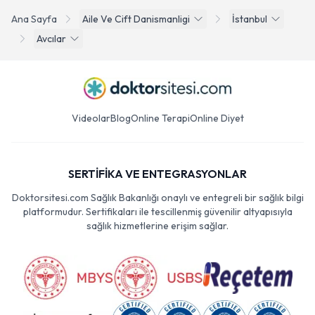
Ana Sayfa
Aile Ve Cift Danismanligi
İstanbul
Avcılar
Videolar
Blog
Online Terapi
Online Diyet
SERTİFİKA VE ENTEGRASYONLAR
Doktorsitesi.com Sağlık Bakanlığı onaylı ve entegreli bir sağlık bilgi
platformudur. Sertifikaları ile tescillenmiş güvenilir altyapısıyla
sağlık hizmetlerine erişim sağlar.