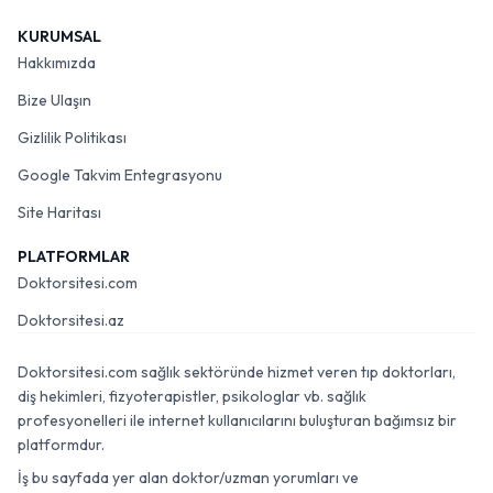
KURUMSAL
Hakkımızda
Bize Ulaşın
Gizlilik Politikası
Google Takvim Entegrasyonu
Site Haritası
PLATFORMLAR
Doktorsitesi.com
Doktorsitesi.az
Doktorsitesi.com sağlık sektöründe hizmet veren tıp doktorları,
diş hekimleri, fizyoterapistler, psikologlar vb. sağlık
profesyonelleri ile internet kullanıcılarını buluşturan bağımsız bir
platformdur.
İş bu sayfada yer alan doktor/uzman yorumları ve