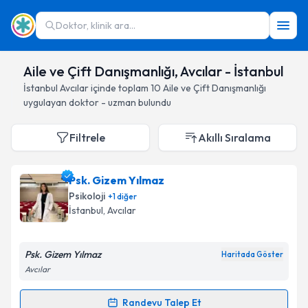
Doktor, klinik ara...
Aile ve Çift Danışmanlığı, Avcılar - İstanbul
İstanbul
Avcılar
içinde toplam
10
Aile ve Çift Danışmanlığı
uygulayan doktor - uzman bulundu
Filtrele
Akıllı Sıralama
Psk. Gizem Yılmaz
Psikoloji
+
1
diğer
İstanbul
, Avcılar
Psk. Gizem Yılmaz
Haritada Göster
Avcılar
Randevu Talep Et