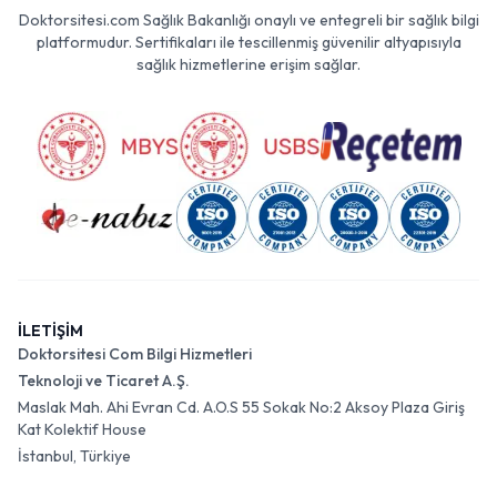
Doktorsitesi.com Sağlık Bakanlığı onaylı ve entegreli bir sağlık bilgi
platformudur. Sertifikaları ile tescillenmiş güvenilir altyapısıyla
sağlık hizmetlerine erişim sağlar.
İLETİŞİM
Doktorsitesi Com Bilgi Hizmetleri
Teknoloji ve Ticaret A.Ş.
Maslak Mah. Ahi Evran Cd. A.O.S 55 Sokak No:2 Aksoy Plaza Giriş
Kat Kolektif House
İstanbul, Türkiye