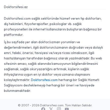
Doktorsitesi.az
Doktorsitesi.com sağlık sektöründe hizmet veren tıp doktorları,
diş hekimleri, fizyoterapistler, psikologlar vb. sağlık
profesyonelleri ile internet kullanıcılarını buluşturan bağımsız bir
platformdur.
İş bu sayfada yer alan doktor/uzman yorumları ve
değerlendirmeleri, ilgili doktorun/uzmanın doğrudan veya dolaylı
emri, talebi, önerisi, tavsiyesi ve/veya ricası olmaksızın, ilgili
hasta/danışan tarafından bağımsız olarak yazılmaktadır. Bu web
sitesinin amacı, sağlık alanında kamuoyunun bilgilendirilmesini
sağlamak, sağlık okuryazarlığını artırmak, kişilerin sağlık
ihtiyaçlarına uygun en iyi doktor veya uzmana ulaşmasını
kolaylaştırmaktır.
Doktorsitesi.com
herhangi bir Sağlık Hizmeti
Sağlayıcısını desteklemeyip herhangi bir öneri ve tavsiyede
bulunmamaktadır.
© 2007 - 2026 Doktorsitesi.com. Tüm Hakları Saklıdır.