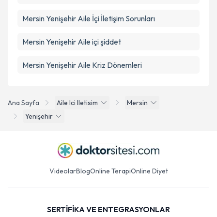
Mersin Yenişehir Aile İçi İletişim Sorunları
Mersin Yenişehir Aile içi şiddet
Mersin Yenişehir Aile Kriz Dönemleri
Ana Sayfa
Aile Ici Iletisim
Mersin
Yenişehir
Videolar
Blog
Online Terapi
Online Diyet
SERTİFİKA VE ENTEGRASYONLAR