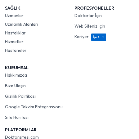
SAĞLIK
PROFESYONELLER
Uzmanlar
Doktorlar İçin
Uzmanlık Alanları
Web Siteniz İçin
Hastalıklar
Kariyer
İşe Alım
Hizmetler
Hastaneler
KURUMSAL
Hakkımızda
Bize Ulaşın
Gizlilik Politikası
Google Takvim Entegrasyonu
Site Haritası
PLATFORMLAR
Doktorsitesi.com