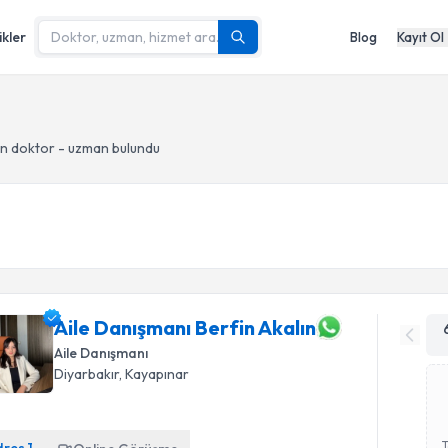
ikler
Blog
Kayıt Ol
n doktor - uzman bulundu
Aile Danışmanı Berfin Akalın
Aile Danışmanı
Diyarbakır
, Kayapınar