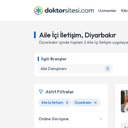
Uzmanlar
Klin
Aile İçi İletişim, Diyarbakır
Diyarbakır
içinde toplam
2
Aile İçi İletişim
uygulaya
İlgili Branşlar
Aile Danışmanı
2
Aktif Filtreler
Aile İçi İletişim
Diyarbakır
Online Görüşme