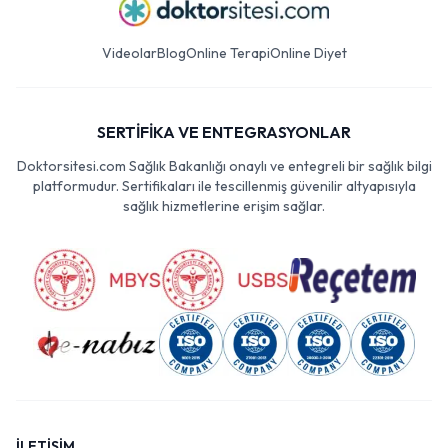
Videolar
Blog
Online Terapi
Online Diyet
SERTİFİKA VE ENTEGRASYONLAR
Doktorsitesi.com Sağlık Bakanlığı onaylı ve entegreli bir sağlık bilgi
platformudur. Sertifikaları ile tescillenmiş güvenilir altyapısıyla
sağlık hizmetlerine erişim sağlar.
İLETİŞİM