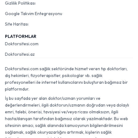
Gizlilik Politikası
Google Takvim Entegrasyonu
Site Haritası
PLATFORMLAR
Doktorsitesi.com
Doktorsitesi.az
Doktorsitesi.com sağlık sektöründe hizmet veren tıp doktorları,
diş hekimleri, fizyoterapistler, psikologlar vb. sağlık
profesyonelleri ile internet kullanıcılarını buluşturan bağımsız bir
platformdur.
İş bu sayfada yer alan doktor/uzman yorumları ve
değerlendirmeleri, ilgili doktorun/uzmanın doğrudan veya dolaylı
emri, talebi, önerisi, tavsiyesi ve/veya ricası olmaksızın, ilgili
hasta/danışan tarafından bağımsız olarak yazılmaktadır. Bu web
sitesinin amacı, sağlık alanında kamuoyunun bilgilendirilmesini
sağlamak, sağlık okuryazarlığını artırmak, kişilerin sağlık