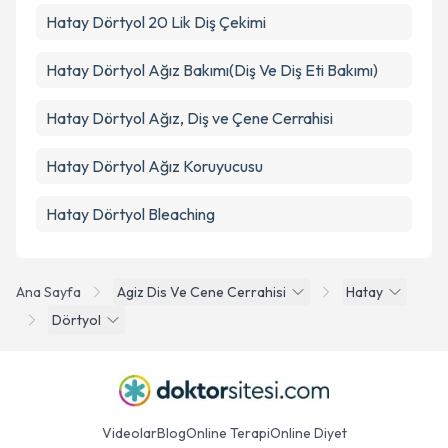
Hatay Dörtyol 20 Lik Diş Çekimi
Hatay Dörtyol Ağız Bakımı(Diş Ve Diş Eti Bakımı)
Hatay Dörtyol Ağız, Diş ve Çene Cerrahisi
Hatay Dörtyol Ağız Koruyucusu
Hatay Dörtyol Bleaching
Ana Sayfa
Agiz Dis Ve Cene Cerrahisi
Hatay
Dörtyol
Videolar
Blog
Online Terapi
Online Diyet