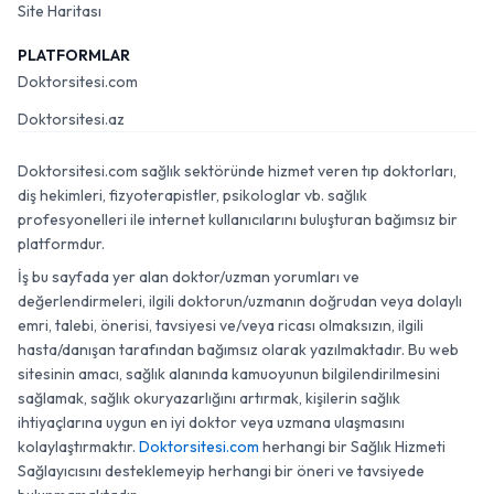
Site Haritası
PLATFORMLAR
Doktorsitesi.com
Doktorsitesi.az
Doktorsitesi.com sağlık sektöründe hizmet veren tıp doktorları,
diş hekimleri, fizyoterapistler, psikologlar vb. sağlık
profesyonelleri ile internet kullanıcılarını buluşturan bağımsız bir
platformdur.
İş bu sayfada yer alan doktor/uzman yorumları ve
değerlendirmeleri, ilgili doktorun/uzmanın doğrudan veya dolaylı
emri, talebi, önerisi, tavsiyesi ve/veya ricası olmaksızın, ilgili
hasta/danışan tarafından bağımsız olarak yazılmaktadır. Bu web
sitesinin amacı, sağlık alanında kamuoyunun bilgilendirilmesini
sağlamak, sağlık okuryazarlığını artırmak, kişilerin sağlık
ihtiyaçlarına uygun en iyi doktor veya uzmana ulaşmasını
kolaylaştırmaktır.
Doktorsitesi.com
herhangi bir Sağlık Hizmeti
Sağlayıcısını desteklemeyip herhangi bir öneri ve tavsiyede