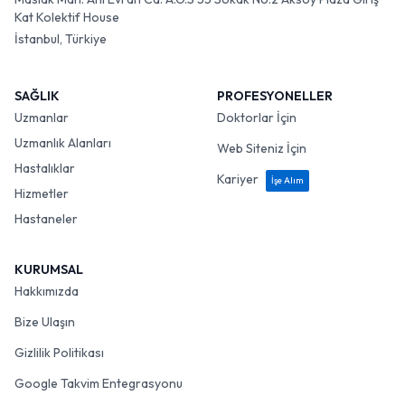
Kat Kolektif House
İstanbul, Türkiye
SAĞLIK
PROFESYONELLER
Uzmanlar
Doktorlar İçin
Uzmanlık Alanları
Web Siteniz İçin
Hastalıklar
Kariyer
İşe Alım
Hizmetler
Hastaneler
KURUMSAL
Hakkımızda
Bize Ulaşın
Gizlilik Politikası
Google Takvim Entegrasyonu