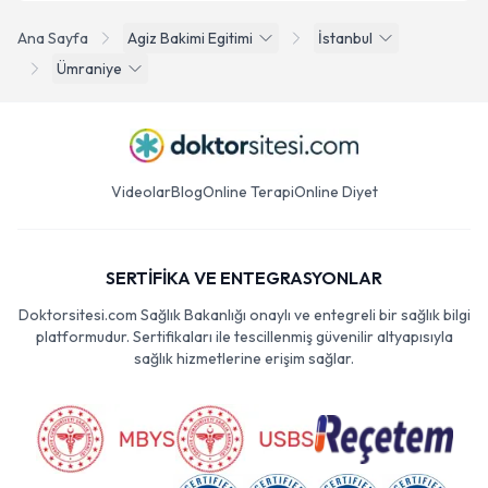
Ana Sayfa
Agiz Bakimi Egitimi
İstanbul
Ümraniye
Videolar
Blog
Online Terapi
Online Diyet
SERTİFİKA VE ENTEGRASYONLAR
Doktorsitesi.com Sağlık Bakanlığı onaylı ve entegreli bir sağlık bilgi
platformudur. Sertifikaları ile tescillenmiş güvenilir altyapısıyla
sağlık hizmetlerine erişim sağlar.