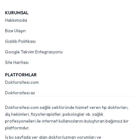
KURUMSAL
Hakkımızda
Bize Ulaşın
Gizlilik Politikası
Google Takvim Entegrasyonu
Site Haritası
PLATFORMLAR
Doktorsitesi.com
Doktorsitesi.az
Doktorsitesi.com sağlık sektöründe hizmet veren tıp doktorları,
diş hekimleri, fizyoterapistler, psikologlar vb. sağlık
profesyonelleri ile internet kullanıcılarını buluşturan bağımsız bir
platformdur.
İş bu sayfada yer alan doktor/uzman yorumları ve