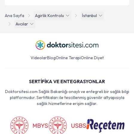
Ana Sayfa
Agirlik Kontrolu
İstanbul
Avcılar
Videolar
Blog
Online Terapi
Online Diyet
SERTİFİKA VE ENTEGRASYONLAR
Doktorsitesi.com Sağlık Bakanlığı onaylı ve entegreli bir sağlık bilgi
platformudur. Sertifikaları ile tescillenmiş güvenilir altyapısıyla
sağlık hizmetlerine erişim sağlar.