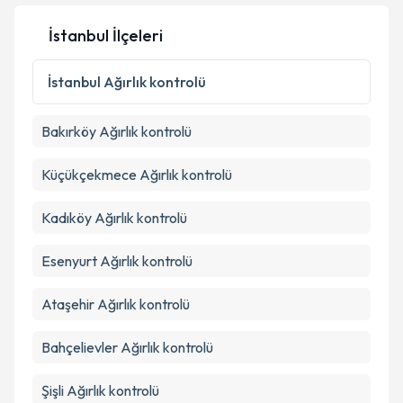
İstanbul İlçeleri
İstanbul
Ağırlık kontrolü
Bakırköy
Ağırlık kontrolü
Küçükçekmece
Ağırlık kontrolü
Kadıköy
Ağırlık kontrolü
Esenyurt
Ağırlık kontrolü
Ataşehir
Ağırlık kontrolü
Bahçelievler
Ağırlık kontrolü
Şişli
Ağırlık kontrolü