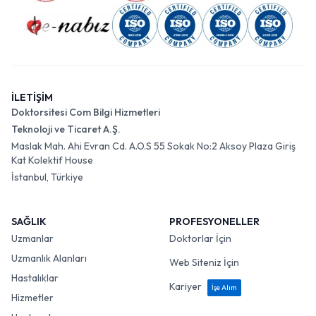
İLETİŞİM
Doktorsitesi Com Bilgi Hizmetleri
Teknoloji ve Ticaret A.Ş.
Maslak Mah. Ahi Evran Cd. A.O.S 55 Sokak No:2 Aksoy Plaza Giriş
Kat Kolektif House
İstanbul, Türkiye
SAĞLIK
PROFESYONELLER
Uzmanlar
Doktorlar İçin
Uzmanlık Alanları
Web Siteniz İçin
Hastalıklar
Kariyer
İşe Alım
Hizmetler