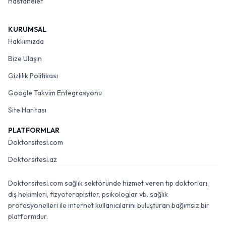
Hastaneler
KURUMSAL
Hakkımızda
Bize Ulaşın
Gizlilik Politikası
Google Takvim Entegrasyonu
Site Haritası
PLATFORMLAR
Doktorsitesi.com
Doktorsitesi.az
Doktorsitesi.com sağlık sektöründe hizmet veren tıp doktorları,
diş hekimleri, fizyoterapistler, psikologlar vb. sağlık
profesyonelleri ile internet kullanıcılarını buluşturan bağımsız bir
platformdur.