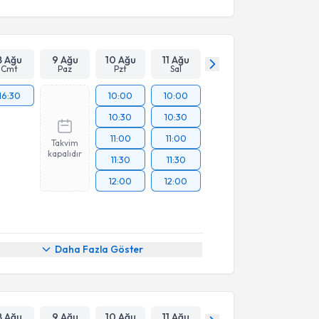
8 Ağu
9 Ağu
10 Ağu
11 Ağu
Cmt
Paz
Pzt
Sal
16:30
10:00
10:00
10:30
10:30
11:00
11:00
Takvim
kapalıdır
11:30
11:30
12:00
12:00
Daha Fazla Göster
8 Ağu
9 Ağu
10 Ağu
11 Ağu