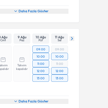
Daha Fazla Göster
8 Ağu
9 Ağu
10 Ağu
11 Ağu
Cmt
Paz
Pzt
Sal
09:00
09:00
10:00
10:00
11:00
11:00
Takvim
Takvim
palıdır
kapalıdır
12:00
12:00
13:00
13:00
Daha Fazla Göster