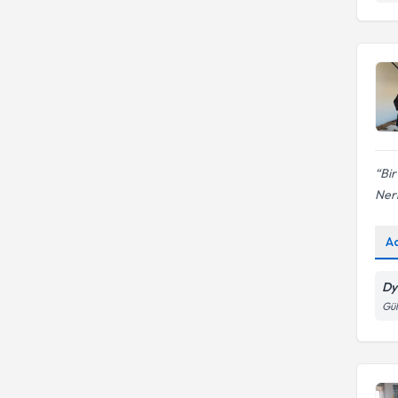
Bir
Ner
A
Dy
Gül