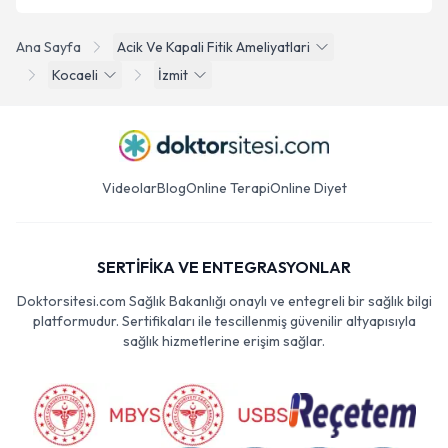
Ana Sayfa
Acik Ve Kapali Fitik Ameliyatlari
Kocaeli
İzmit
Videolar
Blog
Online Terapi
Online Diyet
SERTİFİKA VE ENTEGRASYONLAR
Doktorsitesi.com Sağlık Bakanlığı onaylı ve entegreli bir sağlık bilgi
platformudur. Sertifikaları ile tescillenmiş güvenilir altyapısıyla
sağlık hizmetlerine erişim sağlar.