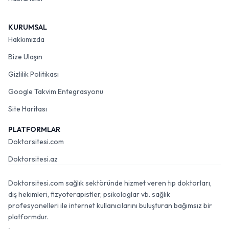
KURUMSAL
Hakkımızda
Bize Ulaşın
Gizlilik Politikası
Google Takvim Entegrasyonu
Site Haritası
PLATFORMLAR
Doktorsitesi.com
Doktorsitesi.az
Doktorsitesi.com sağlık sektöründe hizmet veren tıp doktorları,
diş hekimleri, fizyoterapistler, psikologlar vb. sağlık
profesyonelleri ile internet kullanıcılarını buluşturan bağımsız bir
platformdur.