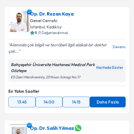
Op. Dr. Rozan Kaya
Genel Cerrahi
İstanbul
, Kadıköy
5
(
1
Değerlendirme)
Alanında çok bilgili ve tecrübeli ilgili alakalı bir doktor
Devamı
çok...
Bahçeşehir Üniversite Hastanesi Medical Park
Haritada Göster
Göztepe
E5 Üzeri Merdivenköy, 23 Nisan Sokagi No:17
En Yakın Saatler
13:45
14:00
14:15
Daha Fazla
Op. Dr. Salih Yılmaz