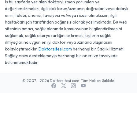
İş bu sayfada yer alan doktor/uzman yorumları ve
değerlendirmeleri, ilgili doktorun/uzmanın doğrudan veya dolaylı
emri, talebi, önerisi, tavsiyesi ve/veya ricası olmaksızın, ilgili
hasta/danışan tarafından bağımsız olarak yazılmaktadır. Bu web
sitesinin amacı, sağlık alanında kamuoyunun bilgilendirilmesini
sağlamak, sağlık okuryazarlığını artırmak, kişilerin sağlık
ihtiyaçlarına uygun en iyi doktor veya uzmana ulaşmasını
kolaylaştırmaktır.
Doktorsitesi.com
herhangi bir Sağlık Hizmeti
Sağlayıcısını desteklemeyip herhangi bir öneri ve tavsiyede
bulunmamaktadır.
© 2007 - 2026 Doktorsitesi.com. Tüm Hakları Saklıdır.