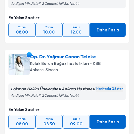
Andiçen Mh, Polatlı 2 Caddesi, İdil Sk. No:44
En Yakın Saatler
Yarın
Yarın
Yarın
Daha Fazla
08:00
10:00
12:00
Op. Dr. Yağmur Canan Teleke
Kulak Burun Boğaz hastalıkları - KBB
Ankara
, Sincan
Lokman Hekim Üniversitesi Ankara Hastanesi
Haritada Göster
Andiçen Mh, Polatlı 2 Caddesi, İdil Sk. No:44
En Yakın Saatler
Yarın
Yarın
Yarın
Daha Fazla
08:00
08:30
09:00