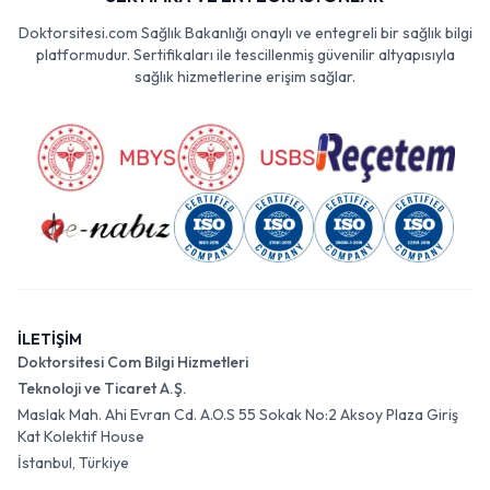
Doktorsitesi.com Sağlık Bakanlığı onaylı ve entegreli bir sağlık bilgi
platformudur. Sertifikaları ile tescillenmiş güvenilir altyapısıyla
sağlık hizmetlerine erişim sağlar.
İLETİŞİM
Doktorsitesi Com Bilgi Hizmetleri
Teknoloji ve Ticaret A.Ş.
Maslak Mah. Ahi Evran Cd. A.O.S 55 Sokak No:2 Aksoy Plaza Giriş
Kat Kolektif House
İstanbul, Türkiye