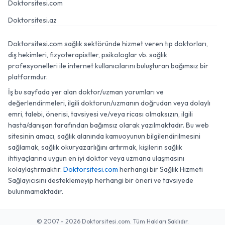
Doktorsitesi.com
Doktorsitesi.az
Doktorsitesi.com sağlık sektöründe hizmet veren tıp doktorları,
diş hekimleri, fizyoterapistler, psikologlar vb. sağlık
profesyonelleri ile internet kullanıcılarını buluşturan bağımsız bir
platformdur.
İş bu sayfada yer alan doktor/uzman yorumları ve
değerlendirmeleri, ilgili doktorun/uzmanın doğrudan veya dolaylı
emri, talebi, önerisi, tavsiyesi ve/veya ricası olmaksızın, ilgili
hasta/danışan tarafından bağımsız olarak yazılmaktadır. Bu web
sitesinin amacı, sağlık alanında kamuoyunun bilgilendirilmesini
sağlamak, sağlık okuryazarlığını artırmak, kişilerin sağlık
ihtiyaçlarına uygun en iyi doktor veya uzmana ulaşmasını
kolaylaştırmaktır.
Doktorsitesi.com
herhangi bir Sağlık Hizmeti
Sağlayıcısını desteklemeyip herhangi bir öneri ve tavsiyede
bulunmamaktadır.
© 2007 - 2026 Doktorsitesi.com. Tüm Hakları Saklıdır.