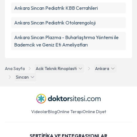
Ankara Sincan Pediatrik KBB Cerrahileri
Ankara Sincan Pediatrik Otolarengoloji
Ankara Sincan Plazma - Buharlaştırma Yöntemi ile
Bademcik ve Geniz Eti Ameliyatları
Ana Sayfa
Acik Teknik Rinoplasti
Ankara
Sincan
Videolar
Blog
Online Terapi
Online Diyet
SERTİFİKA VE ENTEGRASYONLAR