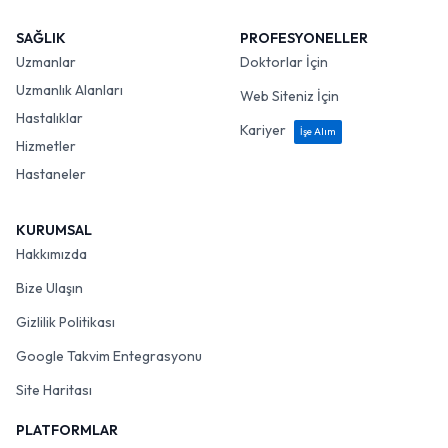
SAĞLIK
PROFESYONELLER
Uzmanlar
Doktorlar İçin
Uzmanlık Alanları
Web Siteniz İçin
Hastalıklar
Kariyer
İşe Alım
Hizmetler
Hastaneler
KURUMSAL
Hakkımızda
Bize Ulaşın
Gizlilik Politikası
Google Takvim Entegrasyonu
Site Haritası
PLATFORMLAR