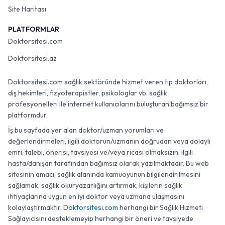
Site Haritası
PLATFORMLAR
Doktorsitesi.com
Doktorsitesi.az
Doktorsitesi.com sağlık sektöründe hizmet veren tıp doktorları,
diş hekimleri, fizyoterapistler, psikologlar vb. sağlık
profesyonelleri ile internet kullanıcılarını buluşturan bağımsız bir
platformdur.
İş bu sayfada yer alan doktor/uzman yorumları ve
değerlendirmeleri, ilgili doktorun/uzmanın doğrudan veya dolaylı
emri, talebi, önerisi, tavsiyesi ve/veya ricası olmaksızın, ilgili
hasta/danışan tarafından bağımsız olarak yazılmaktadır. Bu web
sitesinin amacı, sağlık alanında kamuoyunun bilgilendirilmesini
sağlamak, sağlık okuryazarlığını artırmak, kişilerin sağlık
ihtiyaçlarına uygun en iyi doktor veya uzmana ulaşmasını
kolaylaştırmaktır.
Doktorsitesi.com
herhangi bir Sağlık Hizmeti
Sağlayıcısını desteklemeyip herhangi bir öneri ve tavsiyede