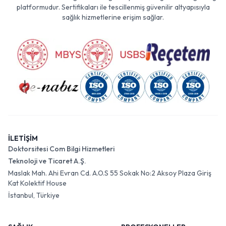
platformudur. Sertifikaları ile tescillenmiş güvenilir altyapısıyla
sağlık hizmetlerine erişim sağlar.
İLETİŞİM
Doktorsitesi Com Bilgi Hizmetleri
Teknoloji ve Ticaret A.Ş.
Maslak Mah. Ahi Evran Cd. A.O.S 55 Sokak No:2 Aksoy Plaza Giriş
Kat Kolektif House
İstanbul, Türkiye