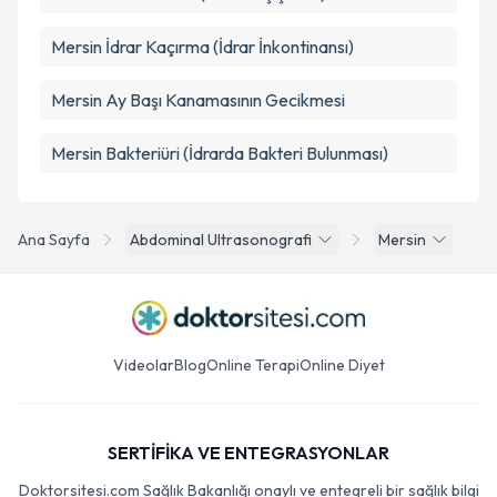
Mersin İdrar Kaçırma (İdrar İnkontinansı)
Mersin Ay Başı Kanamasının Gecikmesi
Mersin Bakteriüri (İdrarda Bakteri Bulunması)
Ana Sayfa
Abdominal Ultrasonografi
Mersin
Videolar
Blog
Online Terapi
Online Diyet
SERTİFİKA VE ENTEGRASYONLAR
Doktorsitesi.com Sağlık Bakanlığı onaylı ve entegreli bir sağlık bilgi