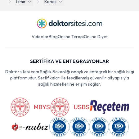
İzmir
Konak
Videolar
Blog
Online Terapi
Online Diyet
SERTİFİKA VE ENTEGRASYONLAR
Doktorsitesi.com Sağlık Bakanlığı onaylı ve entegreli bir sağlık bilgi
platformudur. Sertifikaları ile tescillenmiş güvenilir altyapısıyla
sağlık hizmetlerine erişim sağlar.