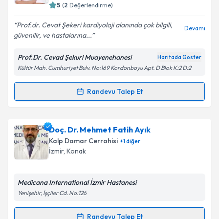
E-posta Adresiniz
5
(
2
Değerlendirme)
Prof.dr. Cevat Şekeri kardiyoloji alanında çok bilgili,
Devamı
güvenilir, ve hastalarına...
Kişisel verilerimin işlenmesine ilişkin
Aydınlatma
Prof.Dr. Cevad Şekuri Muayenehanesi
Haritada Göster
Metni
'ni okudum ve kişisel verilerimin belirtilen
Kültür Mah. Cumhuriyet Bulv. No:169 Kordonboyu Apt. D Blok K:2 D:2
kapsamda işlenmesini kabul ediyorum.
Randevu Talep Et
Randevu Takvimi Talebi
Takvim Talebini Gönder
Prof. Dr. Cevad Şekuri
için randevu takvimi talebi
Doç. Dr. Mehmet Fatih Ayık
oluşturun. Size bu uzmandan randevu almanız için bir
Kalp Damar Cerrahisi
+
1
diğer
takvim hazırlandığında e-posta ile bilgilendireceğiz.
İzmir
, Konak
E-posta Adresiniz
Medicana International İzmir Hastanesi
Yenişehir, İşçiler Cd. No:126
Kişisel verilerimin işlenmesine ilişkin
Aydınlatma
Randevu Talep Et