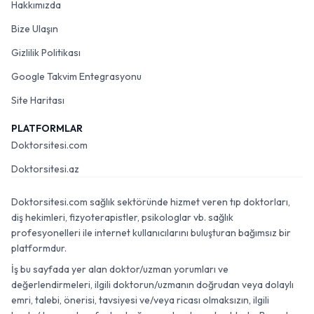
Hakkımızda
Bize Ulaşın
Gizlilik Politikası
Google Takvim Entegrasyonu
Site Haritası
PLATFORMLAR
Doktorsitesi.com
Doktorsitesi.az
Doktorsitesi.com sağlık sektöründe hizmet veren tıp doktorları,
diş hekimleri, fizyoterapistler, psikologlar vb. sağlık
profesyonelleri ile internet kullanıcılarını buluşturan bağımsız bir
platformdur.
İş bu sayfada yer alan doktor/uzman yorumları ve
değerlendirmeleri, ilgili doktorun/uzmanın doğrudan veya dolaylı
emri, talebi, önerisi, tavsiyesi ve/veya ricası olmaksızın, ilgili