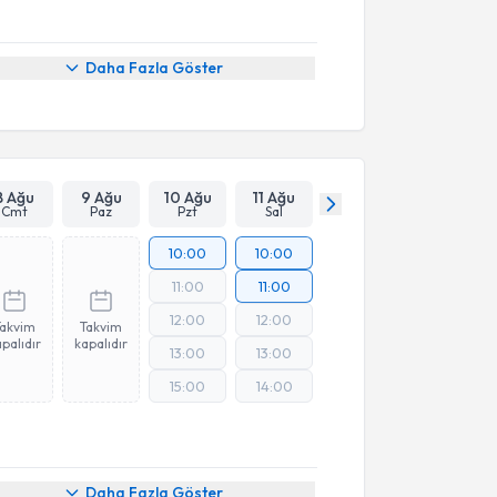
Daha Fazla Göster
8 Ağu
9 Ağu
10 Ağu
11 Ağu
Cmt
Paz
Pzt
Sal
10:00
10:00
11:00
11:00
12:00
12:00
Takvim
Takvim
palıdır
kapalıdır
13:00
13:00
15:00
14:00
Daha Fazla Göster