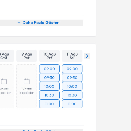
Daha Fazla Göster
8 Ağu
9 Ağu
10 Ağu
11 Ağu
Cmt
Paz
Pzt
Sal
09:00
09:00
09:30
09:30
10:00
10:00
Takvim
Takvim
palıdır
kapalıdır
10:30
10:30
11:00
11:00