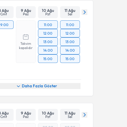
8 Ağu
9 Ağu
10 Ağu
11 Ağu
Cmt
Paz
Pzt
Sal
19:00
11:00
11:00
12:00
12:00
13:00
13:00
Takvim
kapalıdır
14:00
14:00
15:00
15:00
Daha Fazla Göster
8 Ağu
9 Ağu
10 Ağu
11 Ağu
Cmt
Paz
Pzt
Sal