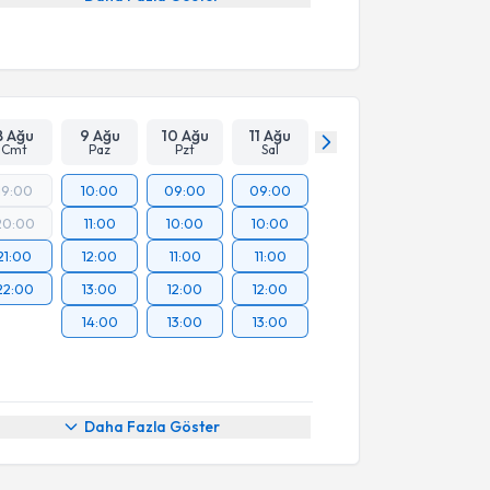
8 Ağu
9 Ağu
10 Ağu
11 Ağu
Cmt
Paz
Pzt
Sal
19:00
10:00
09:00
09:00
20:00
11:00
10:00
10:00
21:00
12:00
11:00
11:00
22:00
13:00
12:00
12:00
14:00
13:00
13:00
Daha Fazla Göster