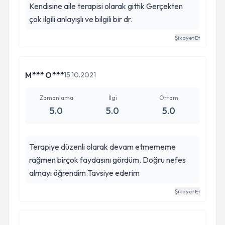
Kendisine aile terapisi olarak gittik Gerçekten
çok ilgili anlayışlı ve bilgili bir dr.
Şikayet Et
M*** O***
15.10.2021
Zamanlama
İlgi
Ortam
5.0
5.0
5.0
Terapiye düzenli olarak devam etmememe
rağmen birçok faydasını gördüm. Doğru nefes
almayı öğrendim.Tavsiye ederim
Şikayet Et