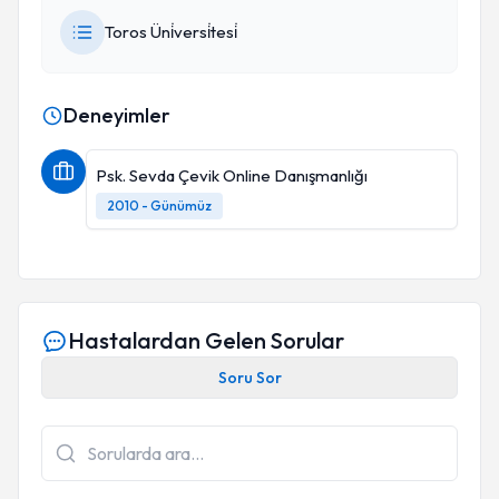
Toros Üni̇versi̇tesi̇
Deneyimler
Psk. Sevda Çevik Online Danışmanlığı
2010 - Günümüz
Hastalardan Gelen Sorular
Soru Sor