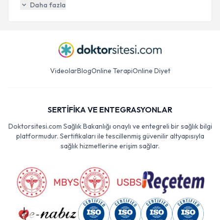
Daha fazla
Videolar
Blog
Online Terapi
Online Diyet
SERTİFİKA VE ENTEGRASYONLAR
Doktorsitesi.com Sağlık Bakanlığı onaylı ve entegreli bir sağlık bilgi
platformudur. Sertifikaları ile tescillenmiş güvenilir altyapısıyla
sağlık hizmetlerine erişim sağlar.