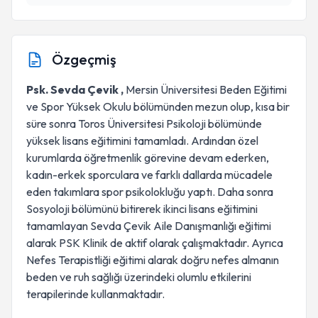
Özgeçmiş
Psk. Sevda Çevik ,
Mersin Üniversitesi Beden Eğitimi
ve Spor Yüksek Okulu bölümünden mezun olup, kısa bir
süre sonra Toros Üniversitesi Psikoloji bölümünde
yüksek lisans eğitimini tamamladı. Ardından özel
kurumlarda öğretmenlik görevine devam ederken,
kadın-erkek sporculara ve farklı dallarda mücadele
eden takımlara spor psikolokluğu yaptı. Daha sonra
Sosyoloji bölümünü bitirerek ikinci lisans eğitimini
tamamlayan Sevda Çevik Aile Danışmanlığı eğitimi
alarak PSK Klinik de aktif olarak çalışmaktadır. Ayrıca
Nefes Terapistliği eğitimi alarak doğru nefes almanın
beden ve ruh sağlığı üzerindeki olumlu etkilerini
terapilerinde kullanmaktadır.