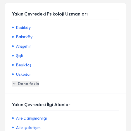
Yakın Çevredeki Psikoloji Uzmanları
Kadıköy
Bakırköy
Ataşehir
Şişli
Beşiktaş
Üsküdar
Daha fazla
Yakın Çevredeki İlgi Alanları
Aile Danışmanlığı
Aile içi iletişim