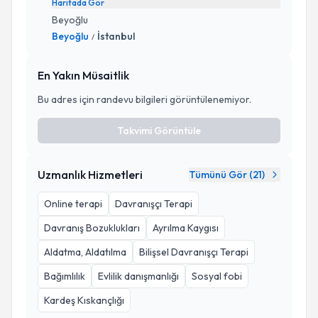
Haritada Gör
Beyoğlu
Beyoğlu
İstanbul
/
En Yakın Müsaitlik
Bu adres için randevu bilgileri görüntülenemiyor.
Takvimi Görüntüle
Uzmanlık Hizmetleri
Tümünü Gör (
21
)
Online terapi
Davranışçı Terapi
Davranış Bozuklukları
Ayrılma Kaygısı
Aldatma, Aldatılma
Bilişsel Davranışçı Terapi
Bağımlılık
Evlilik danışmanlığı
Sosyal fobi
Kardeş Kıskançlığı