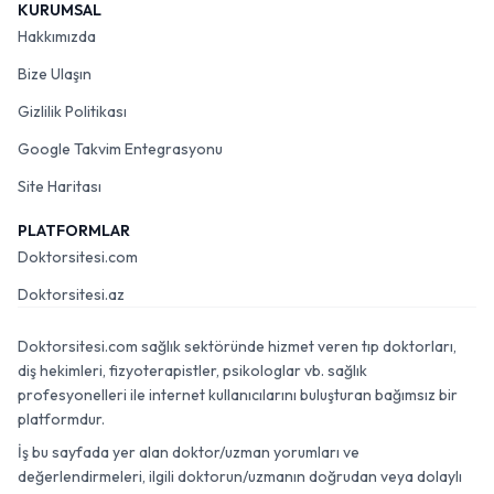
KURUMSAL
Hakkımızda
Bize Ulaşın
Gizlilik Politikası
Google Takvim Entegrasyonu
Site Haritası
PLATFORMLAR
Doktorsitesi.com
Doktorsitesi.az
Doktorsitesi.com sağlık sektöründe hizmet veren tıp doktorları,
diş hekimleri, fizyoterapistler, psikologlar vb. sağlık
profesyonelleri ile internet kullanıcılarını buluşturan bağımsız bir
platformdur.
İş bu sayfada yer alan doktor/uzman yorumları ve
değerlendirmeleri, ilgili doktorun/uzmanın doğrudan veya dolaylı