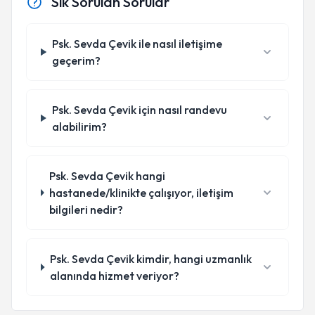
Sık Sorulan Sorular
Psk. Sevda Çevik ile nasıl iletişime
geçerim?
Psk. Sevda Çevik için nasıl randevu
alabilirim?
Psk. Sevda Çevik hangi
hastanede/klinikte çalışıyor, iletişim
bilgileri nedir?
Psk. Sevda Çevik kimdir, hangi uzmanlık
alanında hizmet veriyor?