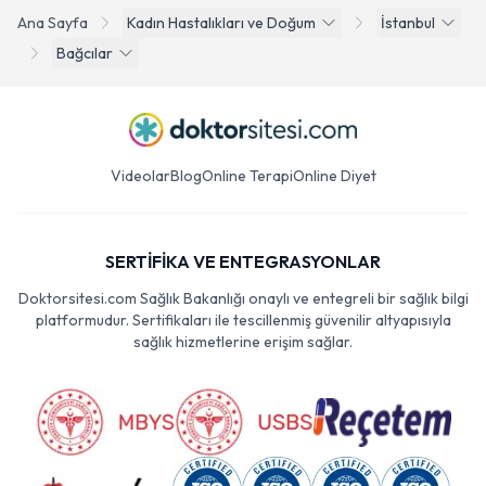
Ana Sayfa
Kadın Hastalıkları ve Doğum
İstanbul
Bağcılar
Videolar
Blog
Online Terapi
Online Diyet
SERTİFİKA VE ENTEGRASYONLAR
Doktorsitesi.com Sağlık Bakanlığı onaylı ve entegreli bir sağlık bilgi
platformudur. Sertifikaları ile tescillenmiş güvenilir altyapısıyla
sağlık hizmetlerine erişim sağlar.