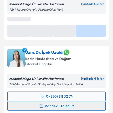
Medipol Mega Üniversite Hastanesi
Haritada Göster
TEM Avrupa Otoyolu Göztepe Çıkışı No: 1
Takvim yükleniyor...
Uzm. Dr. İpek Uzaldı
Kadın Hastalıkları ve Doğum
İstanbul
,
Bağcılar
Medipol Mega Üniversite Hastanesi
Haritada Göster
TEM Avrupa Otoyolu Göztepe Çıkışı No: 1 Bagcilar 34214
0 (850) 811 32 74
Randevu Takvimi Talebi
Randevu Talep Et