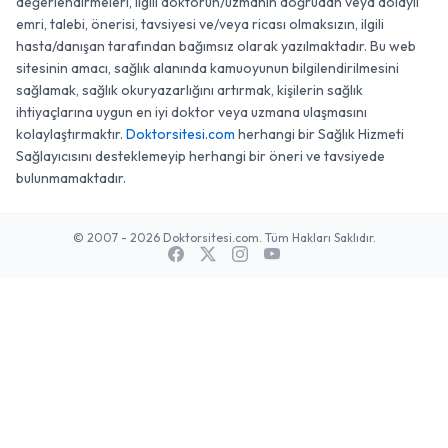
İş bu sayfada yer alan doktor/uzman yorumları ve
değerlendirmeleri, ilgili doktorun/uzmanın doğrudan veya dolaylı
emri, talebi, önerisi, tavsiyesi ve/veya ricası olmaksızın, ilgili
hasta/danışan tarafından bağımsız olarak yazılmaktadır. Bu web
sitesinin amacı, sağlık alanında kamuoyunun bilgilendirilmesini
sağlamak, sağlık okuryazarlığını artırmak, kişilerin sağlık
ihtiyaçlarına uygun en iyi doktor veya uzmana ulaşmasını
kolaylaştırmaktır.
Doktorsitesi.com
herhangi bir Sağlık Hizmeti
Sağlayıcısını desteklemeyip herhangi bir öneri ve tavsiyede
bulunmamaktadır.
© 2007 - 2026 Doktorsitesi.com. Tüm Hakları Saklıdır.