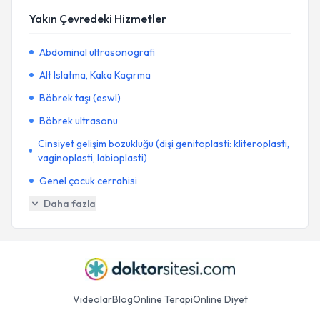
Yakın Çevredeki Hizmetler
Abdominal ultrasonografi
Alt Islatma, Kaka Kaçırma
Böbrek taşı (eswl)
Böbrek ultrasonu
Cinsiyet gelişim bozukluğu (dişi genitoplasti: kliteroplasti,
vaginoplasti, labioplasti)
Genel çocuk cerrahisi
Daha fazla
Videolar
Blog
Online Terapi
Online Diyet