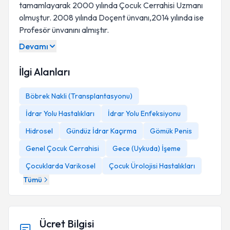
tamamlayarak 2000 yılında Çocuk Cerrahisi Uzmanı
olmuştur. 2008 yılında Doçent ünvanı,2014 yılında ise
Profesör ünvanını almıştır.
Devamı
İlgi Alanları
Böbrek Nakli (Transplantasyonu)
İdrar Yolu Hastalıkları
İdrar Yolu Enfeksiyonu
Hidrosel
Gündüz İdrar Kaçırma
Gömük Penis
Genel Çocuk Cerrahisi
Gece (Uykuda) İşeme
Çocuklarda Varikosel
Çocuk Ürolojisi Hastalıkları
Tümü
Ücret Bilgisi