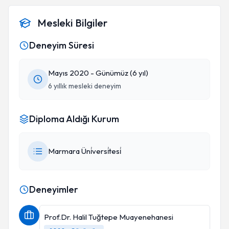
Mesleki Bilgiler
Deneyim Süresi
Mayıs 2020 - Günümüz (6 yıl)
6 yıllık mesleki deneyim
Diploma Aldığı Kurum
Marmara Üni̇versi̇tesi̇
Deneyimler
Prof.Dr. Halil Tuğtepe Muayenehanesi