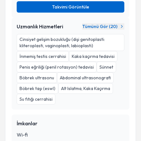
Takvimi Görüntüle
Uzmanlık Hizmetleri
Tümünü Gör (
20
)
Cinsiyet gelişim bozukluğu (dişi genitoplasti:
kliteroplasti, vaginoplasti, labioplasti)
İnmemiş testis cerrahisi
Kaka kaçırma tedavisi
Penis eğriliği (penil rotasyon) tedavisi
Sünnet
Böbrek ultrasonu
Abdominal ultrasonografi
Böbrek taşı (eswl)
Alt Islatma, Kaka Kaçırma
Su fıtığı cerrahisi
İmkanlar
Wi-fi