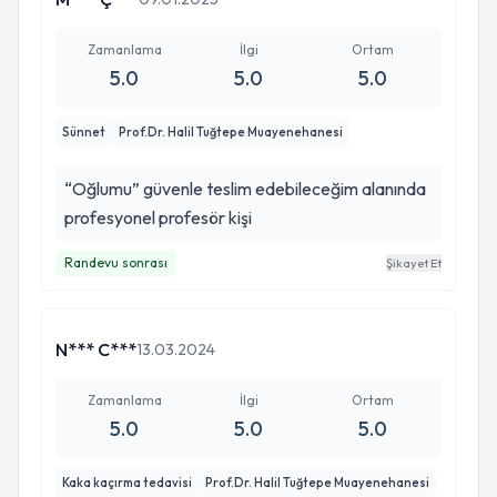
Zamanlama
İlgi
Ortam
5.0
5.0
5.0
Sünnet
Prof.Dr. Halil Tuğtepe Muayenehanesi
“Oğlumu” güvenle teslim edebileceğim alanında
profesyonel profesör kişi
Randevu sonrası
Şikayet Et
N*** C***
13.03.2024
Zamanlama
İlgi
Ortam
5.0
5.0
5.0
Kaka kaçırma tedavisi
Prof.Dr. Halil Tuğtepe Muayenehanesi