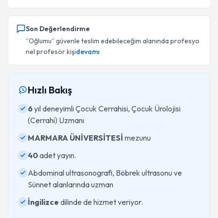
Son Değerlendirme
“Oğlumu” güvenle teslim edebileceğim alanında profesyo
nel profesör kişi
devamı
Hızlı Bakış
6
yıl deneyimli Çocuk Cerrahisi, Çocuk Ürolojisi
(Cerrahi) Uzmanı
MARMARA ÜNİVERSİTESİ
mezunu
40
adet yayın.
Abdominal ultrasonografi, Böbrek ultrasonu ve
Sünnet alanlarında uzman
İngilizce
dilinde de hizmet veriyor.