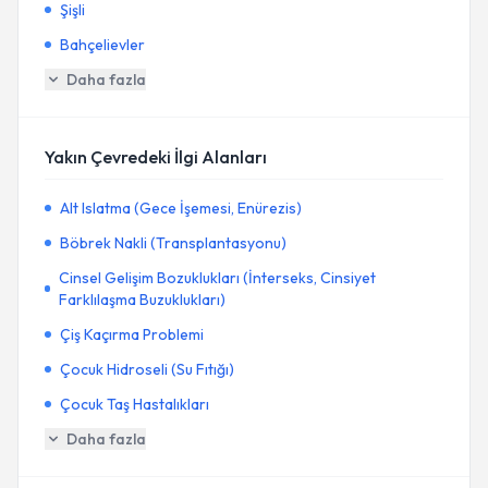
Şişli
Bahçelievler
Daha fazla
Yakın Çevredeki İlgi Alanları
Alt Islatma (Gece İşemesi, Enürezis)
Böbrek Nakli (Transplantasyonu)
Cinsel Gelişim Bozuklukları (İnterseks, Cinsiyet
Farklılaşma Buzuklukları)
Çiş Kaçırma Problemi
Çocuk Hidroseli (Su Fıtığı)
Çocuk Taş Hastalıkları
Daha fazla