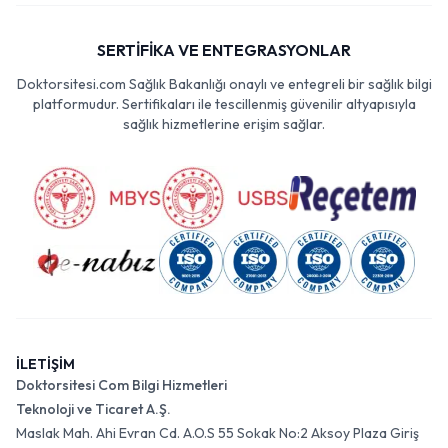
SERTİFİKA VE ENTEGRASYONLAR
Doktorsitesi.com Sağlık Bakanlığı onaylı ve entegreli bir sağlık bilgi
platformudur. Sertifikaları ile tescillenmiş güvenilir altyapısıyla
sağlık hizmetlerine erişim sağlar.
İLETİŞİM
Doktorsitesi Com Bilgi Hizmetleri
Teknoloji ve Ticaret A.Ş.
Maslak Mah. Ahi Evran Cd. A.O.S 55 Sokak No:2 Aksoy Plaza Giriş