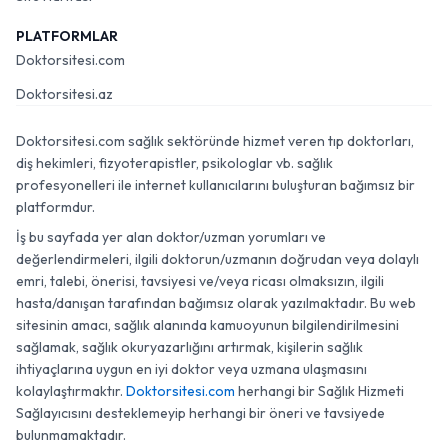
PLATFORMLAR
Doktorsitesi.com
Doktorsitesi.az
Doktorsitesi.com sağlık sektöründe hizmet veren tıp doktorları,
diş hekimleri, fizyoterapistler, psikologlar vb. sağlık
profesyonelleri ile internet kullanıcılarını buluşturan bağımsız bir
platformdur.
İş bu sayfada yer alan doktor/uzman yorumları ve
değerlendirmeleri, ilgili doktorun/uzmanın doğrudan veya dolaylı
emri, talebi, önerisi, tavsiyesi ve/veya ricası olmaksızın, ilgili
hasta/danışan tarafından bağımsız olarak yazılmaktadır. Bu web
sitesinin amacı, sağlık alanında kamuoyunun bilgilendirilmesini
sağlamak, sağlık okuryazarlığını artırmak, kişilerin sağlık
ihtiyaçlarına uygun en iyi doktor veya uzmana ulaşmasını
kolaylaştırmaktır.
Doktorsitesi.com
herhangi bir Sağlık Hizmeti
Sağlayıcısını desteklemeyip herhangi bir öneri ve tavsiyede
bulunmamaktadır.