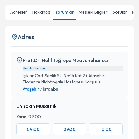
Adresler
Hakkında
Yorumlar
Mesleki Bilgiler
Sorular
İçe
Adres
Prof.Dr. Halil Tuğtepe Muayenehanesi
Haritada Gör
Işıklar Cad. Şenlik Sk. No:14 Kat:2 ( Ataşehir
Florence Nightingale Hastanesi Karşısı )
Ataşehir
İstanbul
/
En Yakın Müsaitlik
Yarın, 09:00
09:00
09:30
10:00