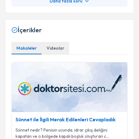
Daha fazla soru
İçerikler
Makaleler
Videolar
Sünnet ile İlgili Merak Edilenleri Cevapladık
Sünnet ile İlgili Merak Edilenleri Cevapladık
Sünnet nedir? Penisin ucunda, idrar çıkış deliğini
kapatan ve o bölgede kapalı boşluk oluşturan c
...