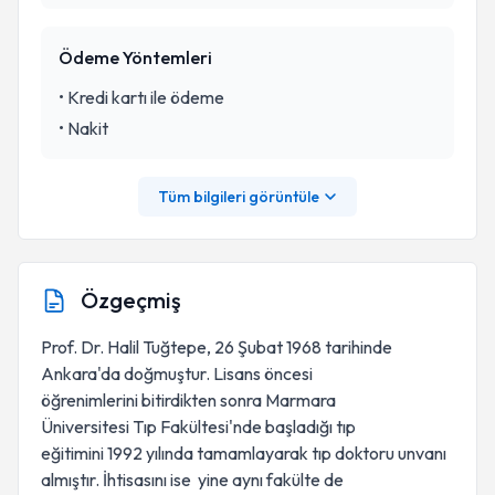
Ödeme Yöntemleri
•
Kredi kartı ile ödeme
•
Nakit
Tüm bilgileri görüntüle
Özgeçmiş
Prof. Dr. Halil Tuğtepe, 26 Şubat 1968 tarihinde
Ankara'da doğmuştur. Lisans öncesi
öğrenimlerini bitirdikten sonra Marmara
Üniversitesi Tıp Fakültesi'nde başladığı tıp
eğitimini 1992 yılında tamamlayarak tıp doktoru unvanı
almıştır. İhtisasını ise yine aynı fakülte de