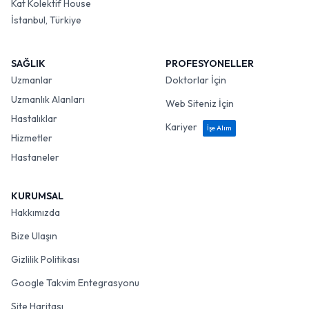
Kat Kolektif House
İstanbul, Türkiye
SAĞLIK
PROFESYONELLER
Uzmanlar
Doktorlar İçin
Uzmanlık Alanları
Web Siteniz İçin
Hastalıklar
Kariyer
İşe Alım
Hizmetler
Hastaneler
KURUMSAL
Hakkımızda
Bize Ulaşın
Gizlilik Politikası
Google Takvim Entegrasyonu
Site Haritası